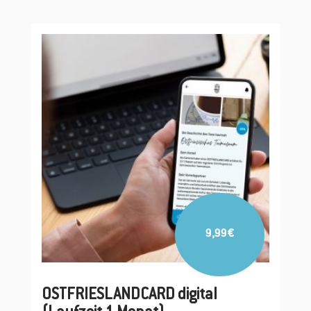
Details
9,99
€
OSTFRIESLANDCARD digital