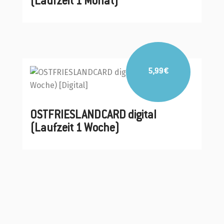
(Laufzeit 1 Monat)
5,99
€
Details
OSTFRIESLANDCARD digital
(Laufzeit 1 Woche)