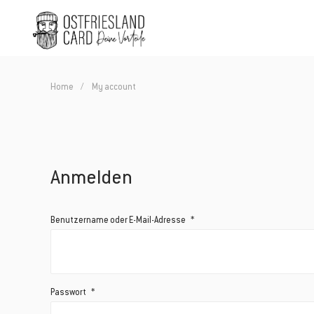
Home
My account
Anmelden
Erforderlich
Benutzername oder E-Mail-Adresse
*
Erforderlich
Passwort
*