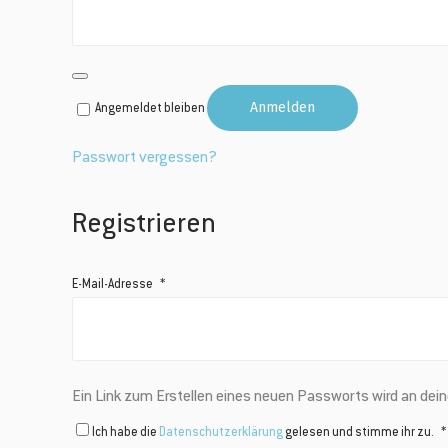
Anmelden
Angemeldet bleiben
Passwort vergessen?
Registrieren
Erforderlich
E-Mail-Adresse
*
Ein Link zum Erstellen eines neuen Passworts wird an dei
Ich habe die
Datenschutzerklärung
gelesen und stimme ihr zu.
*