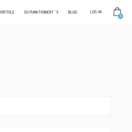
VORTEILE
SO FUNKTIONIERT´S
BLOG
0