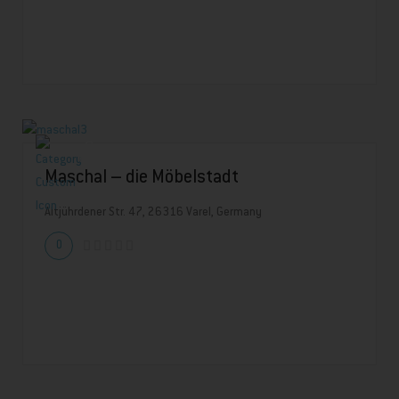
Maschal – die Möbelstadt
Altjührdener Str. 47, 26316 Varel, Germany
0