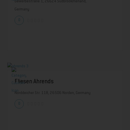
Gewerbestraße 1, 26624 Südbrookmerland,
Germany
0
Fliesen Ahrends
Norddeicher Str. 118, 26506 Norden, Germany
0