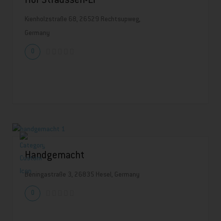
Hof Straussen-Ei
Kienholzstraße 68, 26529 Rechtsupweg,
Germany
0
Handgemacht
Beningastraße 3, 26835 Hesel, Germany
0