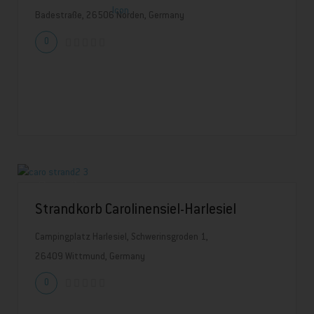
Badestraße, 26506 Norden, Germany
0
Strandkorb Carolinensiel-Harlesiel
Campingplatz Harlesiel, Schwerinsgroden 1,
26409 Wittmund, Germany
0