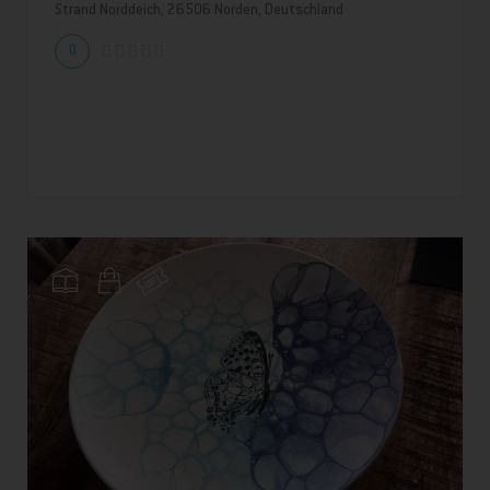
Strand Norddeich, 26506 Norden, Deutschland
0