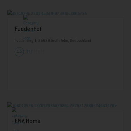
Fuddenhof
Fuddenweg 1, 26629 Großefehn, Deutschland
1.5
ENA Home