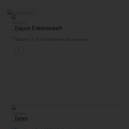
Trauco Erlebniswelt
Tullumstr. 7, 26629 Großefehn, Deutschland
0
Tatex