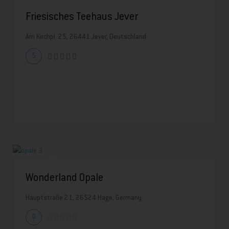
Friesisches Teehaus Jever
Am Kirchpl. 25, 26441 Jever, Deutschland
5
Wonderland Opale
Hauptstraße 21, 26524 Hage, Germany
0