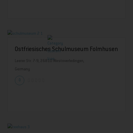
Ostfriesisches Schulmuseum Folmhusen
Leerer Str. 7-9, 26810 Westoverledingen,
Germany
0