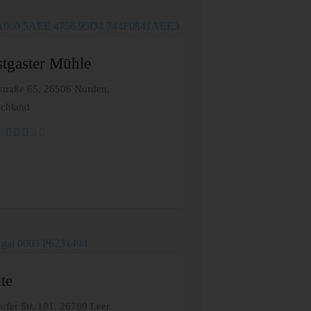
tgaster Mühle
straße 65, 26506 Norden,
schland
te
fer Str. 101, 26789 Leer