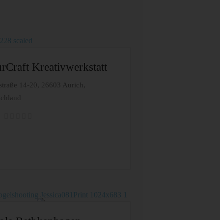
rCraft Kreativwerkstatt
straße 14-20, 26603 Aurich,
schland