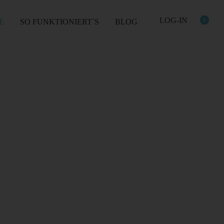
0
E
SO FUNKTIONIERT´S
BLOG