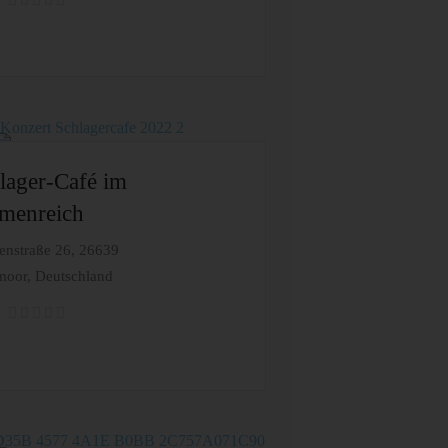
lager-Café im
menreich
enstraße 26, 26639
oor, Deutschland