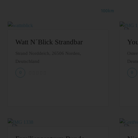
100km
Watt N´Blick Strandbar
You
Strand Norddeich, 26506 Norden,
Oster
Deutschland
Deut
0
0