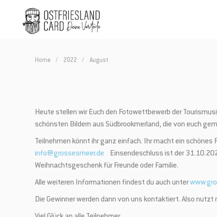
Home
2022
August
Heute stellen wir Euch den Fotowettbewerb der Tourismus
schönsten Bildern aus Südbrookmerland, die von euch ge
Teilnehmen könnt ihr ganz einfach. Ihr macht ein schönes
info@grossesmeer.de
Einsendeschluss ist der 31.10.2022.
Weihnachtsgeschenk für Freunde oder Familie.
Alle weiteren Informationen findest du auch unter
www.gro
Die Gewinner werden dann von uns kontaktiert. Also nutz
Viel Glück an alle Teilnehmer