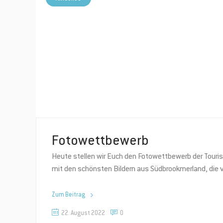
Fotowettbewerb
Heute stellen wir Euch den Fotowettbewerb der Tour
mit den schönsten Bildern aus Südbrookmerland, die
Zum Beitrag
22. August 2022
0