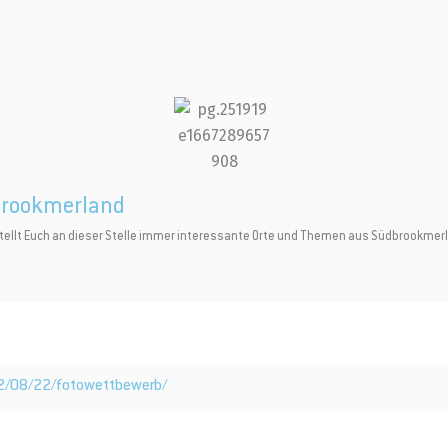
brookmerland
lt Euch an dieser Stelle immer interessante Orte und Themen aus Südbrookmerland
22/08/22/fotowettbewerb/