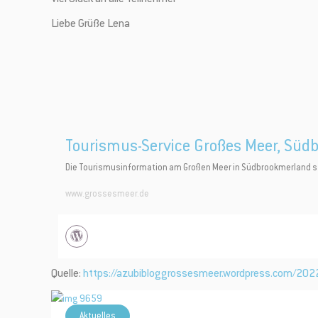
Liebe Grüße Lena
Tourismus-Service Großes Meer, Süd
Die Tourismusinformation am Großen Meer in Südbrookmerland stel
www.grossesmeer.de
Quelle:
https://azubibloggrossesmeer.wordpress.com/20
Aktuelles