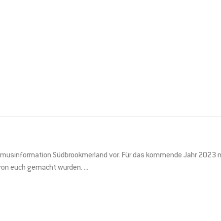
ismusinformation Südbrookmerland vor. Für das kommende Jahr 2023 m
 von euch gemacht wurden.