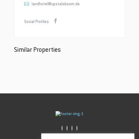
landhotel@upstalsboom.de
Social Profiles
Similar Properties