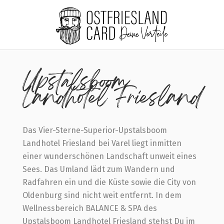
Home
Upstalsboom Landhotel Friesland
Upstalsboom
Landhotel Friesland
Das Vier-Sterne-Superior-Upstalsboom
Landhotel Friesland bei Varel liegt inmitten
einer wunderschönen Landschaft unweit eines
Sees. Das Umland lädt zum Wandern und
Radfahren ein und die Küste sowie die City von
Oldenburg sind nicht weit entfernt. In dem
Wellnessbereich BALANCE & SPA des
Upstalsboom Landhotel Friesland stehst Du im