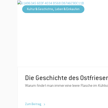
,
Kultur & Geschichte
Leben & Einkaufen
Die Geschichte des Ostfriese
Warum findet man immer eine leere Flasche im Kühlsc
Zum Beitrag