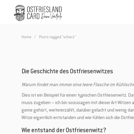
Home
Posts tagged "scherz"
Die Geschichte des Ostfriesenwitzes
Warum findet man immer eine leere Flasche im Kühlschra
Dies ist ein Beispiel für einen typischen Ostfriesenwitz.
muss zugeben – ich bin sozusagen mit dieser Art Witzen 
gerne gehört, weitererzählt, darüber gelacht und wenig darü
Witze eigentlich entstanden und wie fühlen sich die Ostfr
Wie entstand der Ostfriesenwitz?