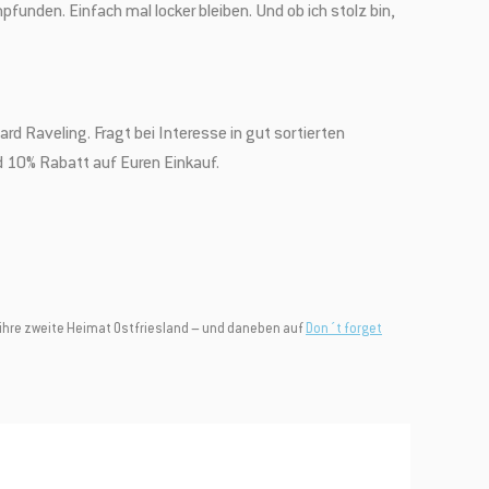
pfunden. Einfach mal locker bleiben. Und ob ich stolz bin,
d Raveling. Fragt bei Interesse in gut sortierten
rd 10% Rabatt auf Euren Einkauf.
er ihre zweite Heimat Ostfriesland – und daneben auf
Don´t forget