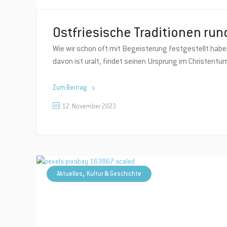
Ostfriesische Traditionen run
Wie wir schon oft mit Begeisterung festgestellt haben
davon ist uralt, findet seinen Ursprung im Christent
Zum Beitrag
12. November 2023
,
Aktuelles
Kultur & Geschichte