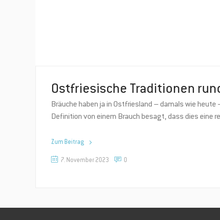
Ostfriesische Traditionen run
Bräuche haben ja in Ostfriesland – damals wie heute – 
Definition von einem Brauch besagt, dass dies eine 
Zum Beitrag
7. November 2023
0