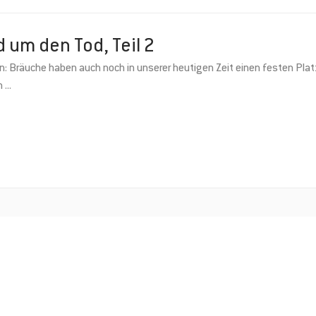
d um den Tod, Teil 2
: Bräuche haben auch noch in unserer heutigen Zeit einen festen Platz
um