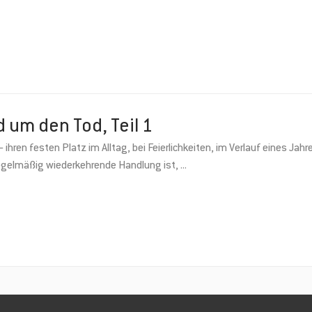
d um den Tod, Teil 1
ihren festen Platz im Alltag, bei Feierlichkeiten, im Verlauf eines Jah
regelmäßig wiederkehrende Handlung ist,