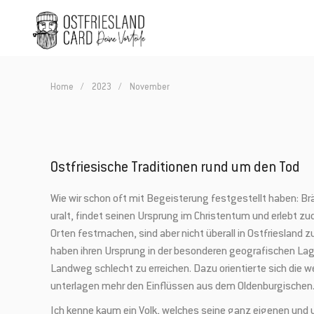
Home
2023
November
Ostfriesische Traditionen rund um den Tod
Wie wir schon oft mit Begeisterung festgestellt haben: Brä
uralt, findet seinen Ursprung im Christentum und erlebt zu
Orten festmachen, sind aber nicht überall in Ostfriesland
haben ihren Ursprung in der besonderen geografischen Lag
Landweg schlecht zu erreichen. Dazu orientierte sich die
unterlagen mehr den Einflüssen aus dem Oldenburgischen
Ich kenne kaum ein Volk, welches seine ganz eigenen und ur