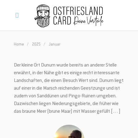
Home
2025
Januar
Der kleine Ort Dunum wurde bereits an anderer Stelle
erwähnt, in der Nähe gibt es einige recht interessante
Landschaften, die einen Besuch Wert sind. Dunum liegt
auf einer in die Marsch reichenden Geestzunge und ist
zudem von Sanddünen und Pingo-Ruinen umgeben.
Dazwischen liegen Niederungsgebiete, die früher wie
das braune Meer (brune Maar) mit Wasser gefüllt […]