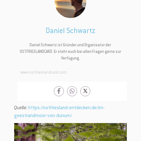
Daniel Schwartz
Daniel Schwartz ist Gründer und Organisator der
OSTFRIESLANDCARD. Er steht euch bei allen Fragen gerne zur
Verfügung.
www.ostfrieslandcard.com
✕
Quelle:
https://ostfriesland-entdecken.de/im-
geestrandmoor-von-dunum/
Jetzt anmelden und 5 € Rabatt
sichern!