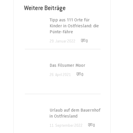
Weitere Beiträge
Tipp aus 111 Orte für
Kinder in Ostfriesland: die
Pünte-Fähre
29. Januar 2022
0
Das Filsumer Moor
26. April 2021
0
Urlaub auf dem Bauernhof
in Ostfriesland
11. September 2022
0