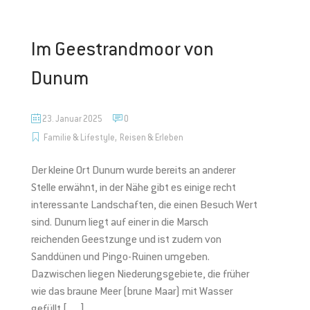
Im Geestrandmoor von
Dunum
23. Januar 2025
0
,
Familie & Lifestyle
Reisen & Erleben
Der kleine Ort Dunum wurde bereits an anderer
Stelle erwähnt, in der Nähe gibt es einige recht
interessante Landschaften, die einen Besuch Wert
sind. Dunum liegt auf einer in die Marsch
reichenden Geestzunge und ist zudem von
Sanddünen und Pingo-Ruinen umgeben.
Dazwischen liegen Niederungsgebiete, die früher
wie das braune Meer (brune Maar) mit Wasser
gefüllt […]