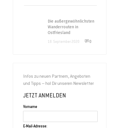
Die außergewöhnlichsten
Wanderrouten in
Ostfriesland
18. September 2020
0
Infos zu neuen Partnern, Angeboten
und Tipps – hol Dir unseren Newsletter
JETZT ANMELDEN
Vorname
E-Mail-Adresse: