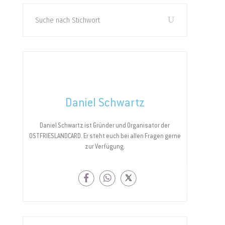
Search
for:
Daniel Schwartz
Daniel Schwartz ist Gründer und Organisator der
OSTFRIESLANDCARD. Er steht euch bei allen Fragen gerne
zur Verfügung.