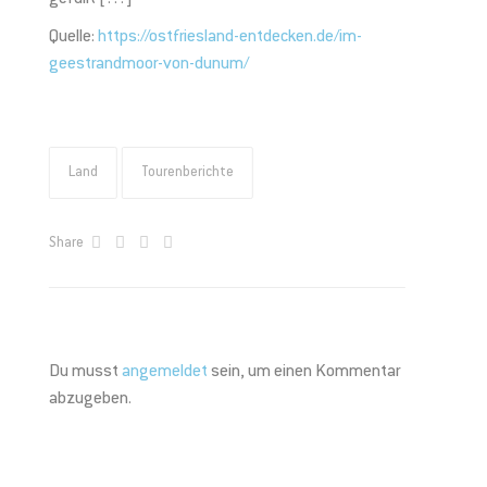
Quelle:
https://ostfriesland-entdecken.de/im-
geestrandmoor-von-dunum/
Land
Tourenberichte
Share
Du musst
angemeldet
sein, um einen Kommentar
abzugeben.