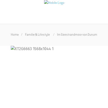
Home
Familie & Lifestyle
Im Geestrandmoor von Dunum