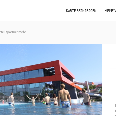
KARTE BEANTRAGEN
MEINE 
orteilspartner mehr
Sea
for: