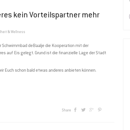
teres kein Vorteilspartner mehr
heit & Wellness
her Schwimmbad deBaalje die Kooperation mit der
auf Eis gelegt. Grund ist die finanzielle Lage der Stadt
 wir Euch schon bald etwas anderes anbieten können.
Share