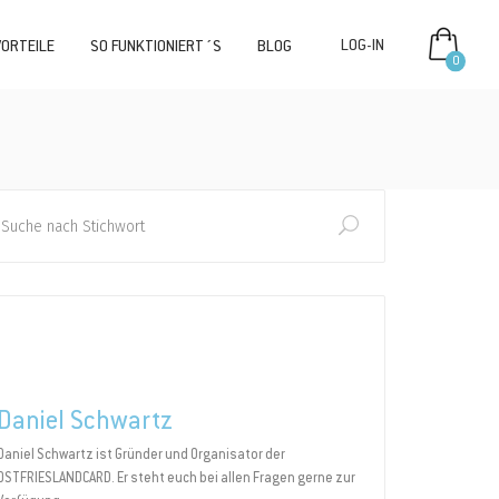
VORTEILE
SO FUNKTIONIERT´S
BLOG
0
rch
Daniel Schwartz
Daniel Schwartz ist Gründer und Organisator der
OSTFRIESLANDCARD. Er steht euch bei allen Fragen gerne zur