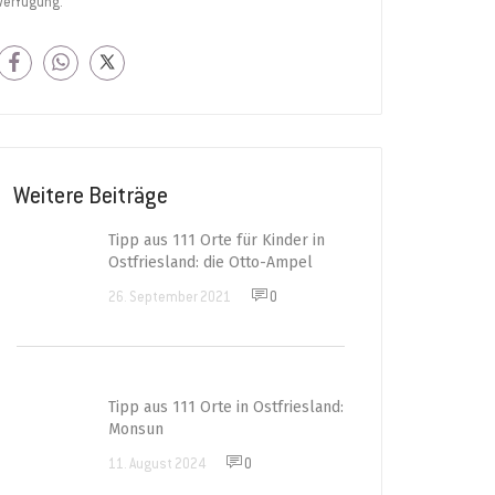
Verfügung.
Weitere Beiträge
Tipp aus 111 Orte für Kinder in
Ostfriesland: die Otto-Ampel
26. September 2021
0
Tipp aus 111 Orte in Ostfriesland:
Monsun
11. August 2024
0