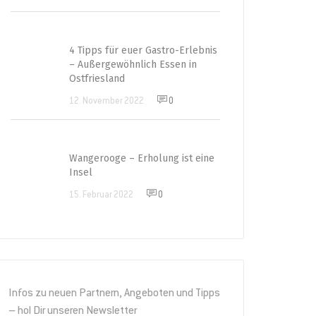
4 Tipps für euer Gastro-Erlebnis
– Außergewöhnlich Essen in
Ostfriesland
12. November 2022
0
Wangerooge – Erholung ist eine
Insel
15. Februar 2022
0
Infos zu neuen Partnern, Angeboten und Tipps
– hol Dir unseren Newsletter