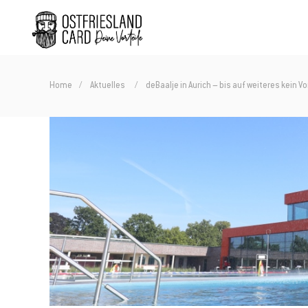
Home
Aktuelles
deBaalje in Aurich – bis auf weiteres kein V