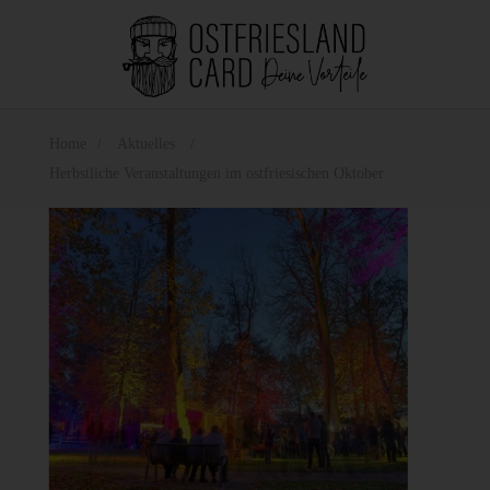
Home
Aktuelles
Herbstliche Veranstaltungen im ostfriesischen Oktober