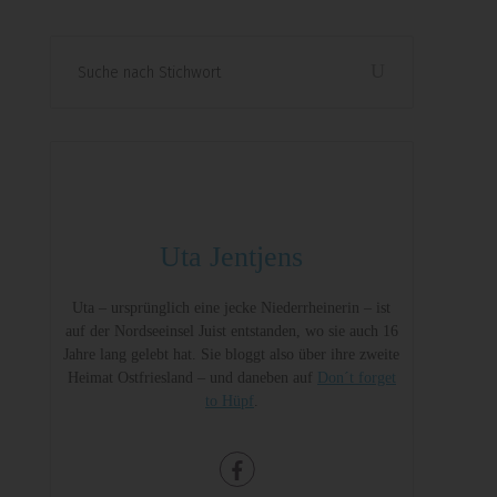
Search
for:
Uta Jentjens
Uta – ursprünglich eine jecke Niederrheinerin – ist
auf der Nordseeinsel Juist entstanden, wo sie auch 16
Jahre lang gelebt hat. Sie bloggt also über ihre zweite
Heimat Ostfriesland – und daneben auf
Don´t forget
to Hüpf
.