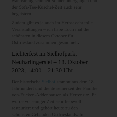
wahnsinnig schönen Sonnenuntergängen und
der Sofa-Tee-Kuschel-Zeit auch sehr
begeistern.
Zudem gibt es ja auch im Herbst echt tolle
Veranstaltungen – ich habe Euch mal die
schönsten in diesem Oktober für
Ostfriesland zusammen gesammelt:
Lichterfest im Sielhofpark,
Neuharlingersiel – 18. Oktober
2023, 14:00 – 21:30 Uhr
Der historische
Sielhof
stammt aus dem 18.
Jahrhundert und diente seinerzeit der Familie
von-Eucken-Addenhausen als Herrensitz. Er
wurde vor einiger Zeit sehr liebevoll
restauriert und gehört heute zu den
schönsten Gebäuden Ostfrieslands. Im