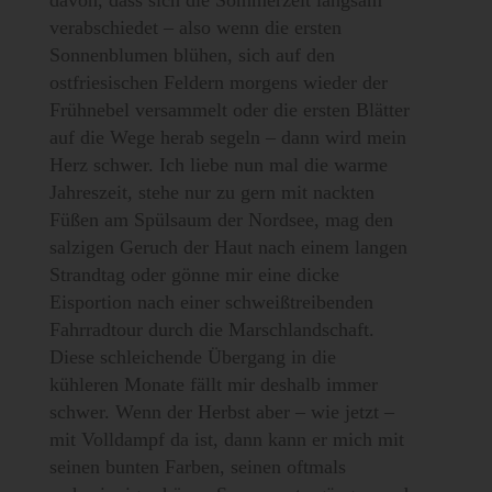
davon, dass sich die Sommerzeit langsam
verabschiedet – also wenn die ersten
Sonnenblumen blühen, sich auf den
ostfriesischen Feldern morgens wieder der
Frühnebel versammelt oder die ersten Blätter
auf die Wege herab segeln – dann wird mein
Herz schwer. Ich liebe nun mal die warme
Jahreszeit, stehe nur zu gern mit nackten
Füßen am Spülsaum der Nordsee, mag den
salzigen Geruch der Haut nach einem langen
Strandtag oder gönne mir eine dicke
Eisportion nach einer schweißtreibenden
Fahrradtour durch die Marschlandschaft.
Diese schleichende Übergang in die
kühleren Monate fällt mir deshalb immer
schwer. Wenn der Herbst aber – wie jetzt –
mit Volldampf da ist, dann kann er mich mit
seinen bunten Farben, seinen oftmals