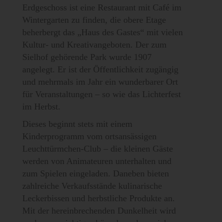
Erdgeschoss ist eine Restaurant mit Café im
Wintergarten zu finden, die obere Etage
beherbergt das „Haus des Gastes“ mit vielen
Kultur- und Kreativangeboten. Der zum
Sielhof gehörende Park wurde 1907
angelegt. Er ist der Öffentlichkeit zugängig
und mehrmals im Jahr ein wunderbarer Ort
für Veranstaltungen – so wie das Lichterfest
im Herbst.
Dieses beginnt stets mit einem
Kinderprogramm vom ortsansässigen
Leuchttürmchen-Club – die kleinen Gäste
werden von Animateuren unterhalten und
zum Spielen eingeladen. Daneben bieten
zahlreiche Verkaufsstände kulinarische
Leckerbissen und herbstliche Produkte an.
Mit der hereinbrechenden Dunkelheit wird