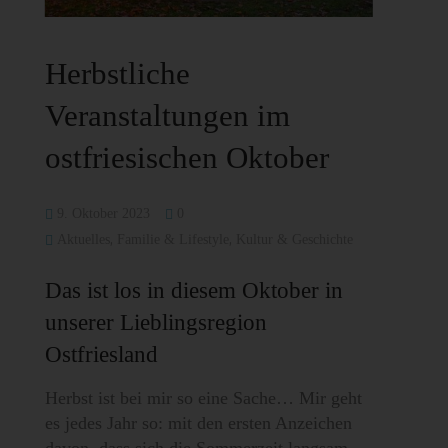
Herbstliche
Veranstaltungen im
ostfriesischen Oktober
9. Oktober 2023
0
,
,
Aktuelles
Familie & Lifestyle
Kultur & Geschichte
Das ist los in diesem Oktober in
unserer Lieblingsregion
Ostfriesland
Herbst ist bei mir so eine Sache… Mir geht
es jedes Jahr so: mit den ersten Anzeichen