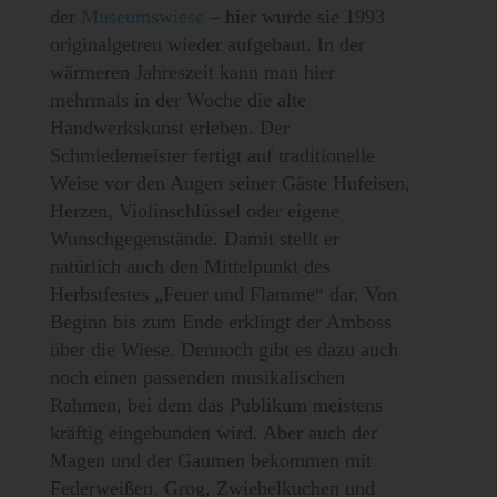
der
Museumswiese
– hier wurde sie 1993
originalgetreu wieder aufgebaut. In der
wärmeren Jahreszeit kann man hier
mehrmals in der Woche die alte
Handwerkskunst erleben. Der
Schmiedemeister fertigt auf traditionelle
Weise vor den Augen seiner Gäste Hufeisen,
Herzen, Violinschlüssel oder eigene
Wunschgegenstände. Damit stellt er
natürlich auch den Mittelpunkt des
Herbstfestes „Feuer und Flamme“ dar. Von
Beginn bis zum Ende erklingt der Amboss
über die Wiese. Dennoch gibt es dazu auch
noch einen passenden musikalischen
Rahmen, bei dem das Publikum meistens
kräftig eingebunden wird. Aber auch der
Magen und der Gaumen bekommen mit
Federweißen, Grog, Zwiebelkuchen und