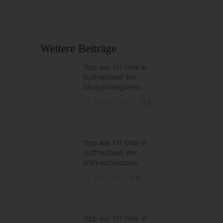
Weitere Beiträge
Tipp aus 111 Orte in
Ostfriesland: Der
Skulpturengarten
25. Februar 2025
0
Tipp aus 111 Orte in
Ostfriesland: Der
Walknochenzaun
10. Mai 2024
0
Tipp aus 111 Orte in