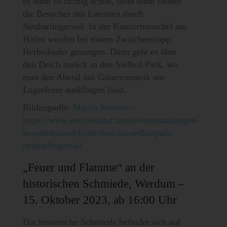
es dann so richtig schön, denn dann ziehen
die Besucher mit Laternen durch
Neuharlingersiel. In der Konzertmuschel am
Hafen werden bei einem Zwischenstopp
Herbstlieder gesungen. Dann geht es über
den Deich zurück in den Sielhof-Park, wo
man den Abend mit Gitarrenmusik am
Lagerfeuer ausklingen lässt.
Bilderquelle:
Martin Stoever –
https://www.ostfriesland.travel/veranstaltungen-
in-ostfriesland/lichterfest-im-sielhofpark-
neuharlingersiel
„Feuer und Flamme“ an der
historischen Schmiede, Werdum –
15. Oktober 2023, ab 16:00 Uhr
Die historische Schmiede befindet sich auf