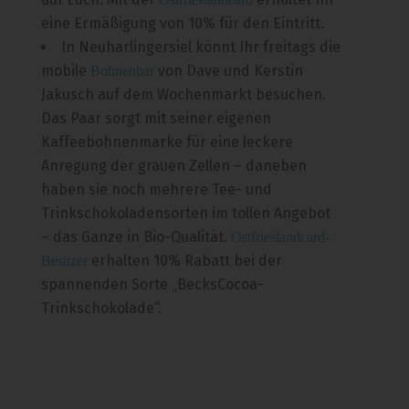
eine Ermäßigung von 10% für den Eintritt.
In Neuharlingersiel könnt Ihr freitags die
mobile
von Dave und Kerstin
Bohnenbar
Jakusch auf dem Wochenmarkt besuchen.
Das Paar sorgt mit seiner eigenen
Kaffeebohnenmarke für eine leckere
Anregung der grauen Zellen – daneben
haben sie noch mehrere Tee- und
Trinkschokoladensorten im tollen Angebot
– das Ganze in Bio-Qualität.
Ostfrieslandcard-
erhalten 10% Rabatt bei der
Besitzer
spannenden Sorte „BecksCocoa-
Trinkschokolade“.