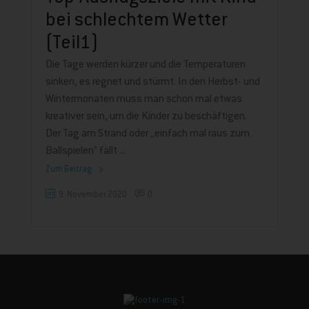
bei schlechtem Wetter
(Teil1)
Die Tage werden kürzer und die Temperaturen
sinken, es regnet und stürmt. In den Herbst- und
Wintermonaten muss man schon mal etwas
kreativer sein, um die Kinder zu beschäftigen.
Der Tag am Strand oder „einfach mal raus zum
Ballspielen“ fällt
Zum Beitrag
9. November 2020
0