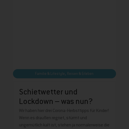
,
Familie & Lifestyle
Reisen & Erleben
Schietwetter und
Lockdown – was nun?
Wir haben hier drei Corona-Herbsttipps für Kinder!
Wenn es draußen regnet, stürmt und
ungemütlich kalt ist, stehen ja normalerweise die