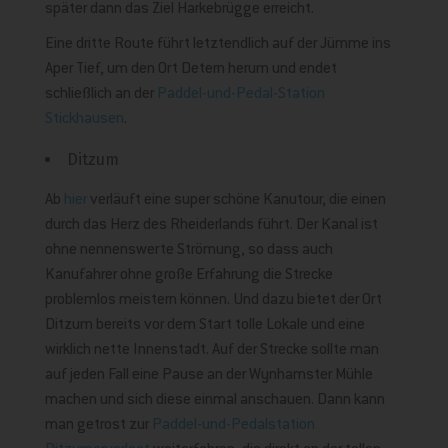
später dann das Ziel Harkebrügge erreicht.
Eine dritte Route führt letztendlich auf der Jümme ins
Aper Tief, um den Ort Detern herum und endet
schließlich an der
Paddel-und-Pedal-Station
Stickhausen
.
Ditzum
Ab
hier
verläuft eine super schöne Kanutour, die einen
durch das Herz des Rheiderlands führt. Der Kanal ist
ohne nennenswerte Strömung, so dass auch
Kanufahrer ohne große Erfahrung die Strecke
problemlos meistern können. Und dazu bietet der Ort
Ditzum bereits vor dem Start tolle Lokale und eine
wirklich nette Innenstadt. Auf der Strecke sollte man
auf jeden Fall eine Pause an der Wynhamster Mühle
machen und sich diese einmal anschauen. Dann kann
man getrost zur
Paddel-und-Pedalstation