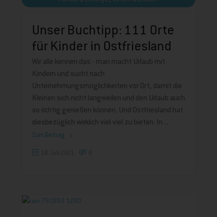
Unser Buchtipp: 111 Orte
für Kinder in Ostfriesland
Wir alle kennen das - man macht Urlaub mit
Kindern und sucht nach
Unternehmungsmöglichkeiten vor Ort, damit die
Kleinen sich nicht langweilen und den Urlaub auch
so richtig genießen können. Und Ostfriesland hat
diesbezüglich wirklich viel viel zu bieten. In
Zum Beitrag
18. Juli 2021
0