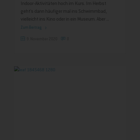
Indoor-Aktivitäten hoch im Kurs. Im Herbst
geht’s dann häufiger mal ins Schwimmbad,
vielleicht ins Kino oder in ein Museum. Aber
Zum Beitrag
9. November 2020
0