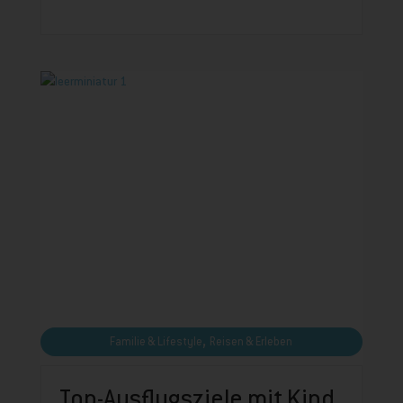
,
Familie & Lifestyle
Reisen & Erleben
Top-Ausflugsziele mit Kind