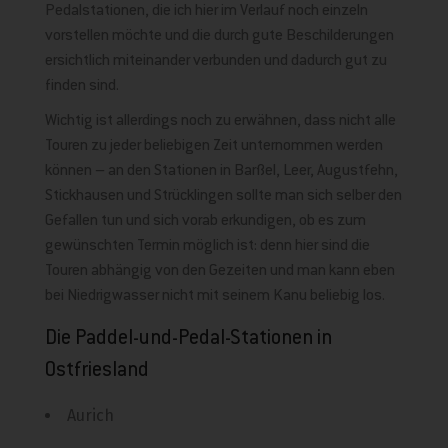
Pedalstationen, die ich hier im Verlauf noch einzeln
vorstellen möchte und die durch gute Beschilderungen
ersichtlich miteinander verbunden und dadurch gut zu
finden sind.
Wichtig ist allerdings noch zu erwähnen, dass nicht alle
Touren zu jeder beliebigen Zeit unternommen werden
können – an den Stationen in Barßel, Leer, Augustfehn,
Stickhausen und Strücklingen sollte man sich selber den
Gefallen tun und sich vorab erkundigen, ob es zum
gewünschten Termin möglich ist: denn hier sind die
Touren abhängig von den Gezeiten und man kann eben
bei Niedrigwasser nicht mit seinem Kanu beliebig los.
Die Paddel-und-Pedal-Stationen in
Ostfriesland
Aurich