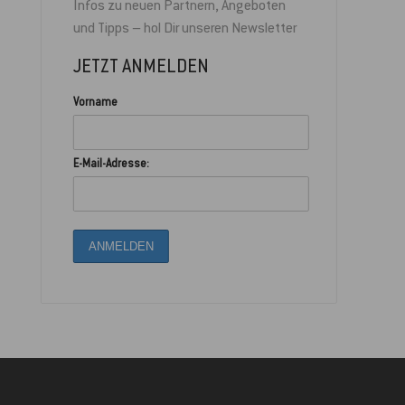
Infos zu neuen Partnern, Angeboten
und Tipps – hol Dir unseren Newsletter
JETZT ANMELDEN
Vorname
E-Mail-Adresse: