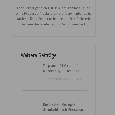
Lena Reuter, geboren 1985 in Aurich, kommt aus und
schreibt über Ostfriesland. Unter anderem arbeitet Sie
an Ihrem Krimi-Debüt und hat die 111 Orte- Reihe mit
Büchern über Norderney und Aurich bereichert.
Weitere Beiträge
Tipp aus 111 Orte auf
Norderney: Bittersüss
18. September 2020
0
Die besten Rezepte:
Grünkohl nach Friesenart