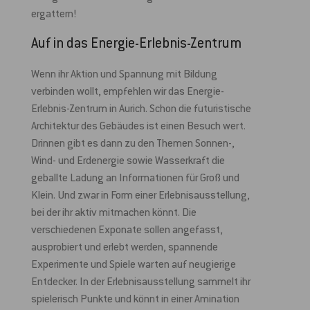
ergattern!
Auf in das Energie-Erlebnis-Zentrum
Wenn ihr Aktion und Spannung mit Bildung
verbinden wollt, empfehlen wir das Energie-
Erlebnis-Zentrum in Aurich. Schon die futuristische
Architektur des Gebäudes ist einen Besuch wert.
Drinnen gibt es dann zu den Themen Sonnen-,
Wind- und Erdenergie sowie Wasserkraft die
geballte Ladung an Informationen für Groß und
Klein. Und zwar in Form einer Erlebnisausstellung,
bei der ihr aktiv mitmachen könnt. Die
verschiedenen Exponate sollen angefasst,
ausprobiert und erlebt werden, spannende
Experimente und Spiele warten auf neugierige
Entdecker. In der Erlebnisausstellung sammelt ihr
spielerisch Punkte und könnt in einer Amination