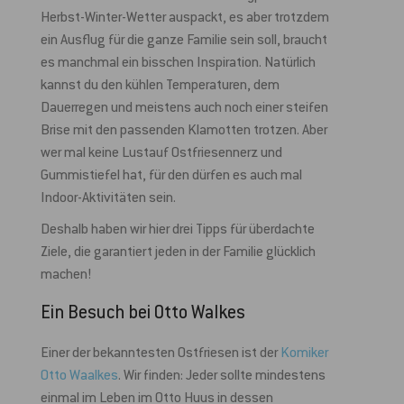
Herbst-Winter-Wetter auspackt, es aber trotzdem
ein Ausflug für die ganze Familie sein soll, braucht
es manchmal ein bisschen Inspiration. Natürlich
kannst du den kühlen Temperaturen, dem
Dauerregen und meistens auch noch einer steifen
Brise mit den passenden Klamotten trotzen. Aber
wer mal keine Lustauf Ostfriesennerz und
Gummistiefel hat, für den dürfen es auch mal
Indoor-Aktivitäten sein.
Deshalb haben wir hier drei Tipps für überdachte
Ziele, die garantiert jeden in der Familie glücklich
machen!
Ein Besuch bei Otto Walkes
Einer der bekanntesten Ostfriesen ist der
Komiker
Otto Waalkes
. Wir finden: Jeder sollte mindestens
einmal im Leben im Otto Huus in dessen