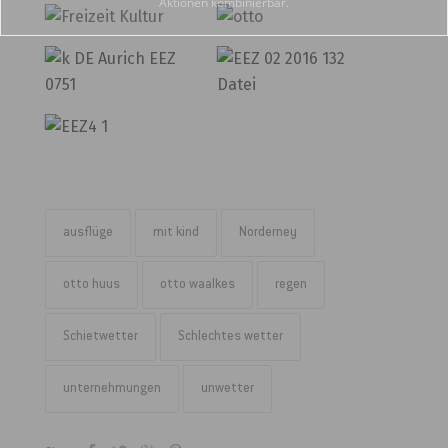
Aktionen kombinierbar.
ausflüge
mit kind
Norderney
otto huus
otto waalkes
regen
Schietwetter
Schlechtes wetter
unternehmungen
unwetter