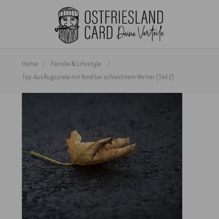
Home
Familie & Lifestyle
Top-Ausflugsziele mit Kind bei schlechtem Wetter (Teil 2)