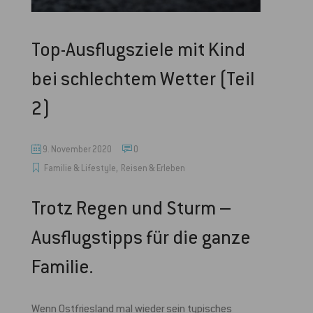
Top-Ausflugsziele mit Kind
bei schlechtem Wetter (Teil
2)
9. November 2020
0
,
Familie & Lifestyle
Reisen & Erleben
Trotz Regen und Sturm –
Ausflugstipps für die ganze
Familie.
Wenn Ostfriesland mal wieder sein typisches