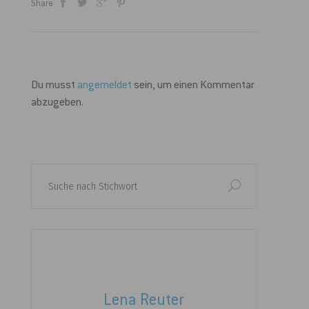
Share
Du musst
angemeldet
sein, um einen Kommentar
abzugeben.
Search
for:
Lena Reuter