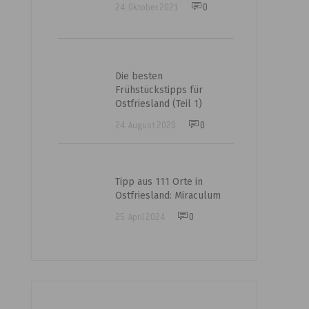
24. Oktober 2021
0
Die besten
Frühstückstipps für
Ostfriesland (Teil 1)
24. August 2020
0
Tipp aus 111 Orte in
Ostfriesland: Miraculum
25. April 2024
0