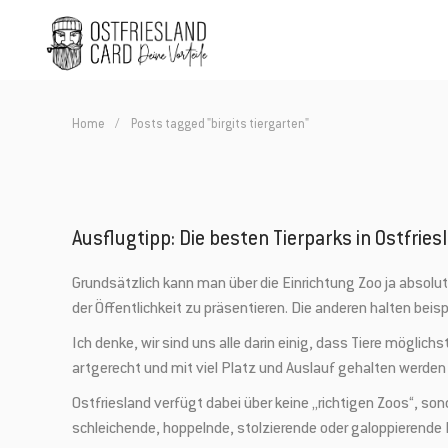
Home
Posts tagged "birgits tiergarten"
Ausflugtipp: Die besten Tierparks in Ostfries
Grundsätzlich kann man über die Einrichtung Zoo ja absolut
der Öffentlichkeit zu präsentieren. Die anderen halten be
Ich denke, wir sind uns alle darin einig, dass Tiere mögli
artgerecht und mit viel Platz und Auslauf gehalten werden 
Ostfriesland verfügt dabei über keine „richtigen Zoos“, 
schleichende, hoppelnde, stolzierende oder galoppierend