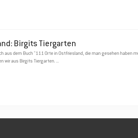
and: Birgits Tiergarten
ch aus dem Buch "111 Orte in Ostfriesland, die man gesehen haben mu
n wir aus Birgits Tiergarten.