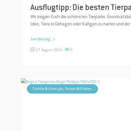
Ausflugtipp: Die besten Tierpa
Wir zeigen Euch die schönsten Tierparks. Grundsätzlich
Idee, Tiere in Gehegen oder Käfigen zu halten und der 
Zum Beitrag
17. August 2024
0
,
Familie & Lifestyle
Reisen & Erleben