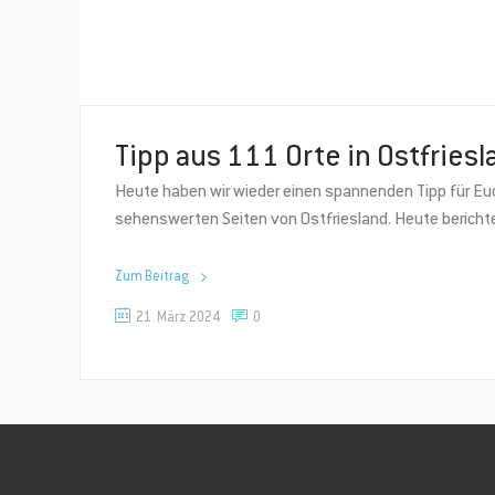
Tipp aus 111 Orte in Ostfriesl
Heute haben wir wieder einen spannenden Tipp für Eu
sehenswerten Seiten von Ostfriesland. Heute berichte
Zum Beitrag
21. März 2024
0