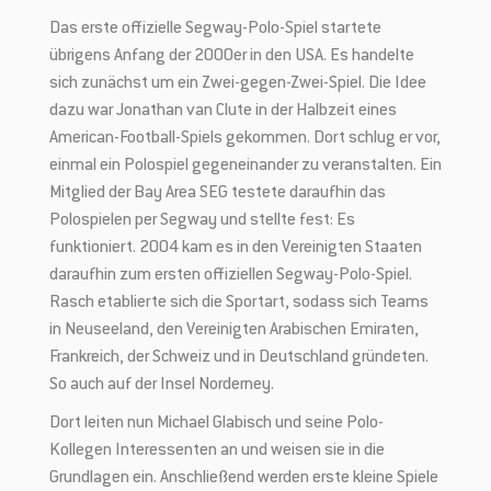
Das erste offizielle Segway-Polo-Spiel startete
übrigens Anfang der 2000er in den USA. Es handelte
sich zunächst um ein Zwei-gegen-Zwei-Spiel. Die Idee
dazu war Jonathan van Clute in der Halbzeit eines
American-Football-Spiels gekommen. Dort schlug er vor,
einmal ein Polospiel gegeneinander zu veranstalten. Ein
Mitglied der Bay Area SEG testete daraufhin das
Polospielen per Segway und stellte fest: Es
funktioniert. 2004 kam es in den Vereinigten Staaten
daraufhin zum ersten offiziellen Segway-Polo-Spiel.
Rasch etablierte sich die Sportart, sodass sich Teams
in Neuseeland, den Vereinigten Arabischen Emiraten,
Frankreich, der Schweiz und in Deutschland gründeten.
So auch auf der Insel Norderney.
Dort leiten nun Michael Glabisch und seine Polo-
Kollegen Interessenten an und weisen sie in die
Grundlagen ein. Anschließend werden erste kleine Spiele