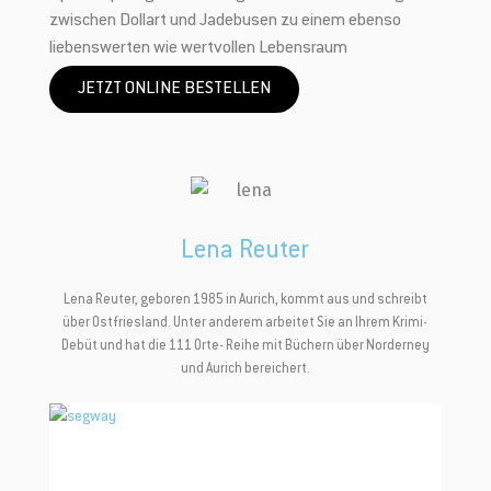
zwischen Dollart und Jadebusen zu einem ebenso
liebenswerten wie wertvollen Lebensraum
JETZT ONLINE BESTELLEN
Lena Reuter
Lena Reuter, geboren 1985 in Aurich, kommt aus und schreibt
über Ostfriesland. Unter anderem arbeitet Sie an Ihrem Krimi-
Debüt und hat die 111 Orte- Reihe mit Büchern über Norderney
und Aurich bereichert.