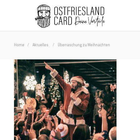
Home
Aktuelles
Überraschung zu Weihnachten