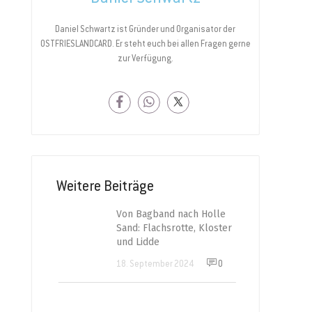
Daniel Schwartz ist Gründer und Organisator der
OSTFRIESLANDCARD. Er steht euch bei allen Fragen gerne
zur Verfügung.
Weitere Beiträge
Von Bagband nach Holle
Sand: Flachsrotte, Kloster
und Lidde
18. September 2024
0