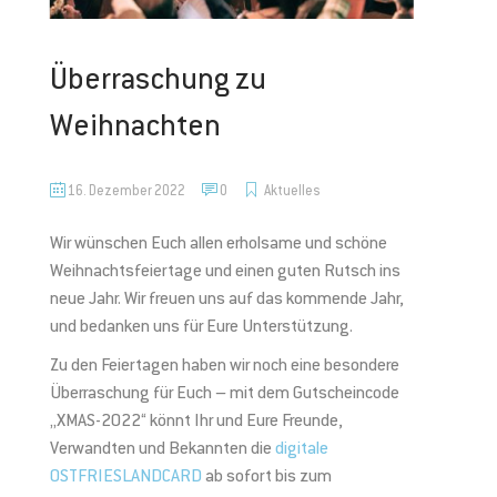
Überraschung zu
Weihnachten
16. Dezember 2022
0
Aktuelles
Wir wünschen Euch allen erholsame und schöne
Weihnachtsfeiertage und einen guten Rutsch ins
neue Jahr. Wir freuen uns auf das kommende Jahr,
und bedanken uns für Eure Unterstützung.
Zu den Feiertagen haben wir noch eine besondere
Überraschung für Euch – mit dem Gutscheincode
„XMAS-2022“ könnt Ihr und Eure Freunde,
Verwandten und Bekannten die
digitale
OSTFRIESLANDCARD
ab sofort bis zum