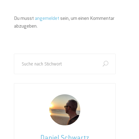
Du musst
angemeldet
sein, um einen Kommentar
abzugeben.
Search
for:
Daniel Schwartz