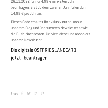
28.12.2022 für nur 4,99 € im ersten Jahr
beantragen. Erst ab dem zweiten Jahr fallen dann
14,99 € pro Jahr an.
Diesen Code erhaltet Ihr exklusiv nur bei uns in
unserem Blog und über unseren Newsletter sowie
die Push-Nachrichten. Aktiviert diese und abonniert
unseren Newsletter!
Die digitale OSTFRIESLANDCARD
jetzt
beantragen
.
Share