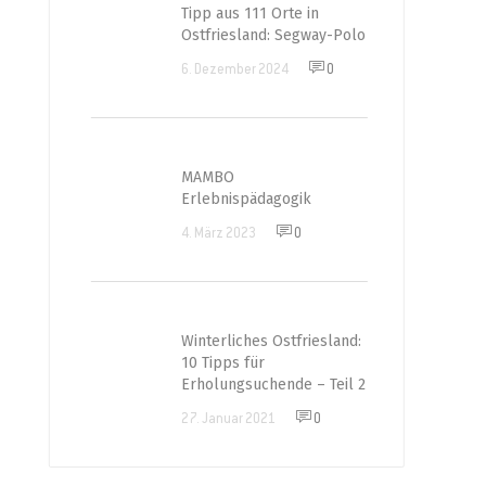
Tipp aus 111 Orte in
Ostfriesland: Segway-Polo
6. Dezember 2024
0
MAMBO
Erlebnispädagogik
4. März 2023
0
Winterliches Ostfriesland:
10 Tipps für
Erholungsuchende – Teil 2
27. Januar 2021
0