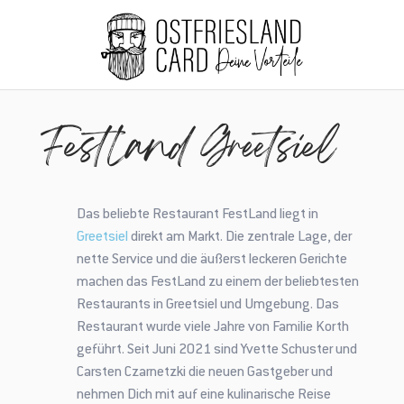
Home
FestLand Greetsiel
FestLand Greetsiel
Das beliebte Restaurant FestLand liegt in
Greetsiel
direkt am Markt. Die zentrale Lage, der
nette Service und die äußerst leckeren Gerichte
machen das FestLand zu einem der beliebtesten
Restaurants in Greetsiel und Umgebung. Das
Restaurant wurde viele Jahre von Familie Korth
geführt. Seit Juni 2021 sind Yvette Schuster und
Carsten Czarnetzki die neuen Gastgeber und
nehmen Dich mit auf eine kulinarische Reise