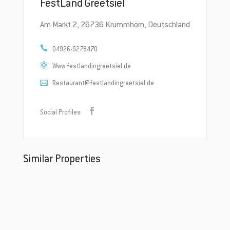
FestLand Greetsiel
Am Markt 2, 26736 Krummhörn, Deutschland
04926-9278470
Www.festlandingreetsiel.de
Restaurant@festlandingreetsiel.de
Social Profiles
Similar Properties