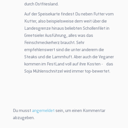
durch Ostfriesland.
Auf der Speisekarte findest Du neben Futter vom
Kutter, also beispielsweise dem weit über die
Landesgrenze hinaus beliebten Schollenfilet in
Greetsieler Ausführung, alles was das
Feinschmeckerherz braucht. Sehr
empfehlenswert sind die unter anderem die
Steaks und die Lammhuft. Aber auch die Veganer
kommen im FestLand voll auf ihre Kosten - das
Soja Mühlenschnitzel wird immer top-bewertet.
Du musst
angemeldet
sein, um einen Kommentar
abzugeben.