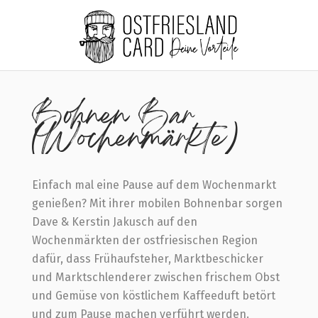
Home
Bohnen Bar (Wochenmärkte)
Bohnen Bar
(Wochenmärkte)
Einfach mal eine Pause auf dem Wochenmarkt
genießen? Mit ihrer mobilen Bohnenbar sorgen
Dave & Kerstin Jakusch auf den
Wochenmärkten der ostfriesischen Region
dafür, dass Frühaufsteher, Marktbeschicker
und Marktschlenderer zwischen frischem Obst
und Gemüse von köstlichem Kaffeeduft betört
und zum Pause machen verführt werden.