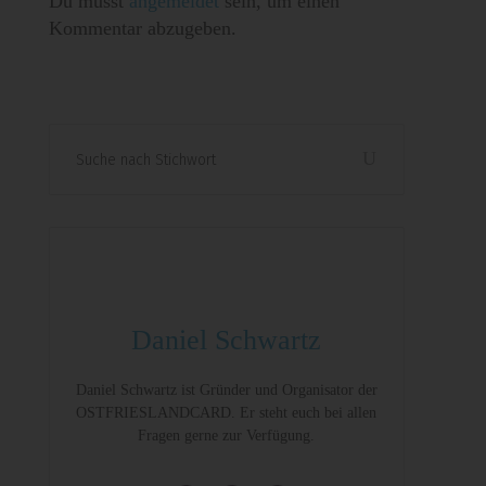
Du musst
angemeldet
sein, um einen
Kommentar abzugeben.
Search
for:
Daniel Schwartz
Daniel Schwartz ist Gründer und Organisator der
OSTFRIESLANDCARD. Er steht euch bei allen
Fragen gerne zur Verfügung.