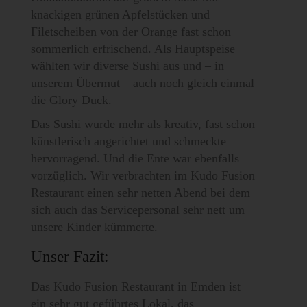
knackigen grünen Apfelstücken und
Filetscheiben von der Orange fast schon
sommerlich erfrischend. Als Hauptspeise
wählten wir diverse Sushi aus und – in
unserem Übermut – auch noch gleich einmal
die Glory Duck.
Das Sushi wurde mehr als kreativ, fast schon
künstlerisch angerichtet und schmeckte
hervorragend. Und die Ente war ebenfalls
vorzüglich. Wir verbrachten im Kudo Fusion
Restaurant einen sehr netten Abend bei dem
sich auch das Servicepersonal sehr nett um
unsere Kinder kümmerte.
Unser Fazit:
Das Kudo Fusion Restaurant in Emden ist
ein sehr gut geführtes Lokal, das