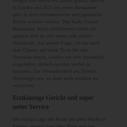
einiger Zeit hatten wir davon gehört, dass es
in Emden seit 2021 ein neues Restaurant
gibt, in dem vietnamesische und japanische
Küche serviert werden. Das Kudo Fusion
Restaurant. Kurz entschlossen riefen wir
spontan dort an und waren sehr positiv
überrascht. Auf unsere Frage, ob wir noch
eine Chance auf einen Tisch für vier
Personen hätten, wurden wir sehr freundlich
eingeladen, einfach spontan vorbei zu
kommen. Die Freundlichkeit am Telefon
überzeugte uns, es dann auch wirklich zu
versuchen.
Erstklassige Gericht und super
netter Service
Die ruhige Lage des Kudo am alten Markt in
Emden, unweit vom Otto Huus und das