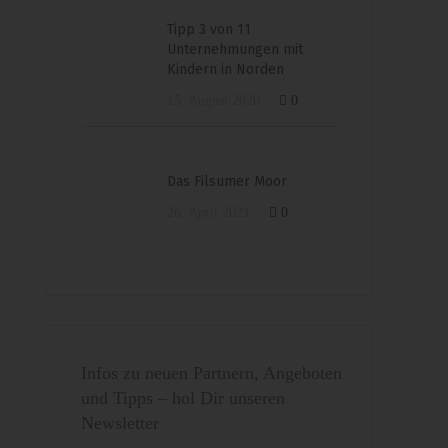
Tipp 3 von 11
Unternehmungen mit
Kindern in Norden
15. August 2020
0
Das Filsumer Moor
26. April 2021
0
Infos zu neuen Partnern, Angeboten
und Tipps – hol Dir unseren
Newsletter