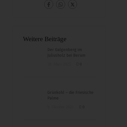
Weitere Beiträge
Der Galgenberg im
Juliusholz bei Berum
28. März 2025
0
Grünkohl – die Friesische
Palme
9. Oktober 2021
0