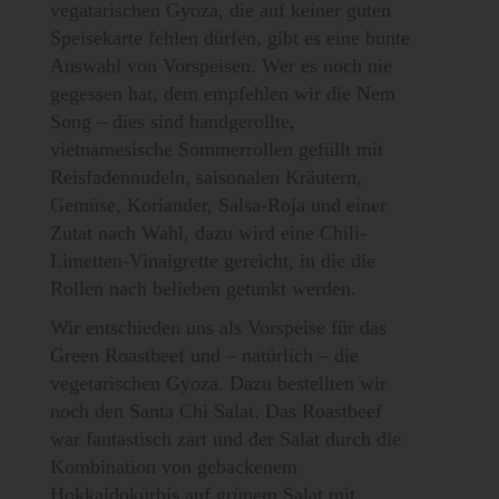
vegatarischen Gyoza, die auf keiner guten
Speisekarte fehlen dürfen, gibt es eine bunte
Auswahl von Vorspeisen. Wer es noch nie
gegessen hat, dem empfehlen wir die Nem
Song – dies sind handgerollte,
vietnamesische Sommerrollen gefüllt mit
Reisfadennudeln, saisonalen Kräutern,
Gemüse, Koriander, Salsa-Roja und einer
Zutat nach Wahl, dazu wird eine Chili-
Limetten-Vinaigrette gereicht, in die die
Rollen nach belieben getunkt werden.
Wir entschieden uns als Vorspeise für das
Green Roastbeef und – natürlich – die
vegetarischen Gyoza. Dazu bestellten wir
noch den Santa Chi Salat. Das Roastbeef
war fantastisch zart und der Salat durch die
Kombination von gebackenem
Hokkaidokürbis auf grünem Salat mit