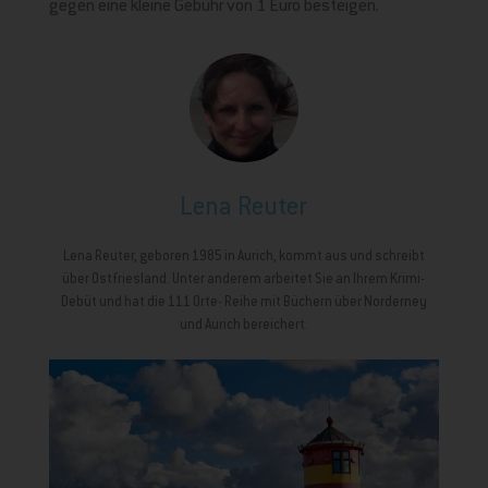
gegen eine kleine Gebühr von 1 Euro besteigen.
Lena Reuter
Lena Reuter, geboren 1985 in Aurich, kommt aus und schreibt
über Ostfriesland. Unter anderem arbeitet Sie an Ihrem Krimi-
Debüt und hat die 111 Orte- Reihe mit Büchern über Norderney
und Aurich bereichert.