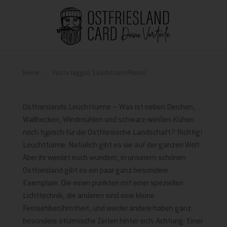
Home
Posts tagged "Leuchtturm Pilsum"
Ostfrieslands Leuchttürme – Was ist neben Deichen,
Wallhecken, Windmühlen und schwarz-weißen Kühen
noch typisch für die Ostfriesische Landschaft? Richtig!
Leuchttürme. Natürlich gibt es sie auf der ganzen Welt.
Aber ihr werdet euch wundern, in unserem schönen
Ostfriesland gibt es ein paar ganz besondere
Exemplare. Die einen punkten mit einer speziellen
Lichttechnik, die anderen sind eine kleine
Fernsehberühmtheit, und wieder andere haben ganz
besonders stürmische Zeiten hinter sich. Achtung: Einer