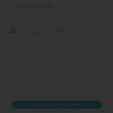
31. Oktober 2022
0
,
Essen & Trinken
Reisen & Erleben