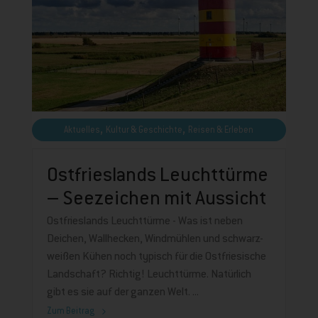
,
,
Aktuelles
Kultur & Geschichte
Reisen & Erleben
Ostfrieslands Leuchttürme
– Seezeichen mit Aussicht
Ostfrieslands Leuchttürme - Was ist neben
Deichen, Wallhecken, Windmühlen und schwarz-
weißen Kühen noch typisch für die Ostfriesische
Landschaft? Richtig! Leuchttürme. Natürlich
gibt es sie auf der ganzen Welt.
Zum Beitrag