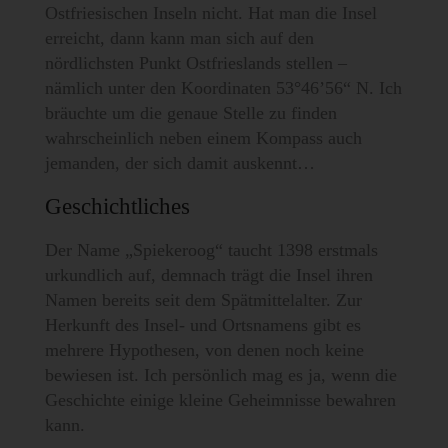
Ostfriesischen Inseln nicht. Hat man die Insel
erreicht, dann kann man sich auf den
nördlichsten Punkt Ostfrieslands stellen –
nämlich unter den Koordinaten 53°46’56“ N. Ich
bräuchte um die genaue Stelle zu finden
wahrscheinlich neben einem Kompass auch
jemanden, der sich damit auskennt…
Geschichtliches
Der Name „Spiekeroog“ taucht 1398 erstmals
urkundlich auf, demnach trägt die Insel ihren
Namen bereits seit dem Spätmittelalter. Zur
Herkunft des Insel- und Ortsnamens gibt es
mehrere Hypothesen, von denen noch keine
bewiesen ist. Ich persönlich mag es ja, wenn die
Geschichte einige kleine Geheimnisse bewahren
kann.