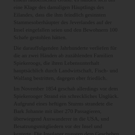
eine Klage des damaligen Häuptlings des
Eilandes, dass die ihm feindlich gesinnten
Stammesoberhäupter des Jeverlandes auf der
Insel eingefallen seien und den Bewohnern 100
Schafe gestohlen hätten.
Die darauffolgenden Jahrhunderte verliefen für
die an zwei Händen ab zuzählenden Familien
Spiekeroogs, die ihren Lebensunterhalt
hauptsächlich durch Landwirtschaft, Fisch- und
Walfang bestritten, dagegen eher friedlich.
Im November 1854 geschah allerdings vor dem
Spiekerooger Strand ein schreckliches Unglück.
Aufgrund eines heftigen Sturms strandete die
Bark Johanne mit über 270 Passagieren,
überwiegend Auswanderer in die USA, und
Besatzungsmitgliedern vor der Insel und
kenterte. Die Insulaner mussten dem Geschehen