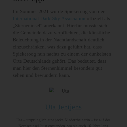
Im Sommer 2021 wurde Spiekeroog von der
International Dark-Sky Association
offiziell als
„Sterneninsel“ anerkannt. Hierfür musste sich
die Gemeinde dazu verpflichten, die künstliche
Beleuchtung in der Nachtlandschaft deutlich
einzuschränken, was dazu geführt hat, dass
Spiekeroog nun nachts zu einem der dunkelsten
Orte Deutschlands gehört. Das bedeutet, dass
man hier den Sternenhimmel besonders gut
sehen und bewundern kann.
Uta Jentjens
Uta – ursprünglich eine jecke Niederrheinerin – ist auf der
Nordseeinsel Juist entstanden, wo sie auch 16 Jahre lang