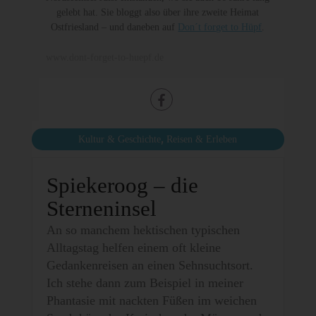
gelebt hat. Sie bloggt also über ihre zweite Heimat
Ostfriesland – und daneben auf
Don´t forget to Hüpf
.
www.dont-forget-to-huepf.de
,
Kultur & Geschichte
Reisen & Erleben
Spiekeroog – die
Sterneninsel
An so manchem hektischen typischen
Alltagstag helfen einem oft kleine
Gedankenreisen an einen Sehnsuchtsort.
Ich stehe dann zum Beispiel in meiner
Phantasie mit nackten Füßen im weichen