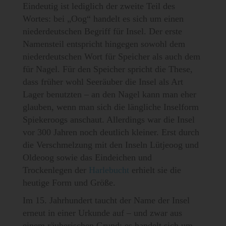
Eindeutig ist lediglich der zweite Teil des
Wortes: bei „Oog“ handelt es sich um einen
niederdeutschen Begriff für Insel. Der erste
Namensteil entspricht hingegen sowohl dem
niederdeutschen Wort für Speicher als auch dem
für Nagel. Für den Speicher spricht die These,
dass früher wohl Seeräuber die Insel als Art
Lager benutzten – an den Nagel kann man eher
glauben, wenn man sich die längliche Inselform
Spiekeroogs anschaut. Allerdings war die Insel
vor 300 Jahren noch deutlich kleiner. Erst durch
die Verschmelzung mit den Inseln Lütjeoog und
Oldeoog sowie das Eindeichen und
Trockenlegen der
Harlebucht
erhielt sie die
heutige Form und Größe.
Im 15. Jahrhundert taucht der Name der Insel
erneut in einer Urkunde auf – und zwar aus
einem räuberischen Grund: es handelt sich um