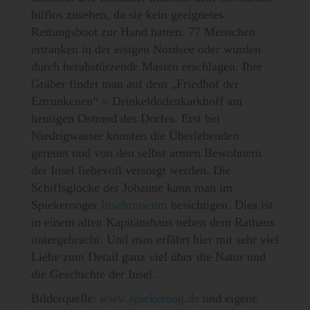
hilflos zusehen, da sie kein geeignetes
Rettungsboot zur Hand hatten. 77 Menschen
ertranken in der eisigen Nordsee oder wurden
durch herabstürzende Masten erschlagen. Ihre
Gräber findet man auf dem „Friedhof der
Ertrunkenen“ = Drinkeldodenkarkhoff am
heutigen Ostrand des Dorfes. Erst bei
Niedrigwasser konnten die Überlebenden
gerettet und von den selbst armen Bewohnern
der Insel liebevoll versorgt werden. Die
Schiffsglocke der Johanne kann man im
Spiekerooger
Inselmuseum
besichtigen. Dies ist
in einem alten Kapitänshaus neben dem Rathaus
untergebracht. Und man erfährt hier mit sehr viel
Liebe zum Detail ganz viel über die Natur und
die Geschichte der Insel.
Bilderquelle:
www.spiekeroog.de
und eigene