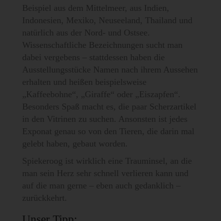
Beispiel aus dem Mittelmeer, aus Indien,
Indonesien, Mexiko, Neuseeland, Thailand und
natürlich aus der Nord- und Ostsee.
Wissenschaftliche Bezeichnungen sucht man
dabei vergebens – stattdessen haben die
Ausstellungsstücke Namen nach ihrem Aussehen
erhalten und heißen beispielsweise
„Kaffeebohne“, „Giraffe“ oder „Eiszapfen“.
Besonders Spaß macht es, die paar Scherzartikel
in den Vitrinen zu suchen. Ansonsten ist jedes
Exponat genau so von den Tieren, die darin mal
gelebt haben, gebaut worden.
Spiekeroog ist wirklich eine Trauminsel, an die
man sein Herz sehr schnell verlieren kann und
auf die man gerne – eben auch gedanklich –
zurückkehrt.
Unser Tipp: