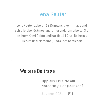
Lena Reuter
Lena Reuter, geboren 1985 in Aurich, kommt aus und
schreibt über Ostfriesland. Unter anderem arbeitet Sie
an Ihrem Krimi-Debüt und hat die 111 Orte- Reihe mit
Büchern über Norderney und Aurich bereichert.
Weitere Beiträge
Tipp aus 111 Orte auf
Norderney: Der Januskopf
31. Januar 2021
1