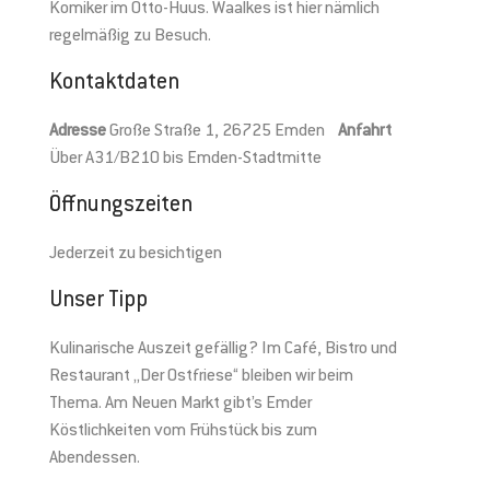
Komiker im Otto-Huus. Waalkes ist hier nämlich
regelmäßig zu Besuch.
Kontaktdaten
Adresse
Große Straße 1, 26725 Emden
Anfahrt
Über A31/B210 bis Emden-Stadtmitte
Öffnungszeiten
Jederzeit zu besichtigen
Unser Tipp
Kulinarische Auszeit gefällig? Im Café, Bistro und
Restaurant „Der Ostfriese“ bleiben wir beim
Thema. Am Neuen Markt gibt’s Emder
Köstlichkeiten vom Frühstück bis zum
Abendessen.