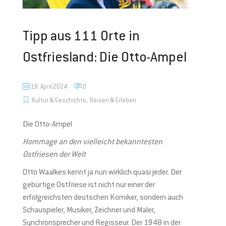
Tipp aus 111 Orte in
Ostfriesland: Die Otto-Ampel
18. April 2024
0
,
Kultur & Geschichte
Reisen & Erleben
Die Otto-Ampel
Hommage an den vielleicht bekanntesten
Ostfriesen der Welt
Otto Waalkes kennt ja nun wirklich quasi jeder. Der
gebürtige Ostfriese ist nicht nur einer der
erfolgreichsten deutschen Komiker, sondern auch
Schauspieler, Musiker, Zeichner und Maler,
Synchronsprecher und Regisseur. Der 1948 in der