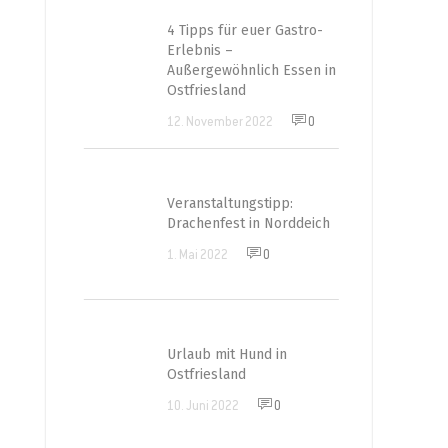
4 Tipps für euer Gastro-
Erlebnis –
Außergewöhnlich Essen in
Ostfriesland
12. November 2022
0
Veranstaltungstipp:
Drachenfest in Norddeich
1. Mai 2022
0
Urlaub mit Hund in
Ostfriesland
10. Juni 2022
0