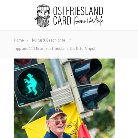
Home
Kultur & Geschichte
Tipp aus 111 Orte in Ostfriesland: Die Otto-Ampel