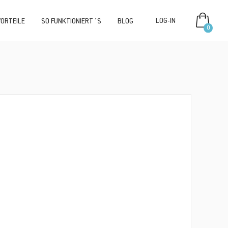
VORTEILE
SO FUNKTIONIERT´S
BLOG
0