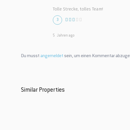
Tolle Strecke, tolles Team!
3
5 Jahren ago
Du musst
angemeldet
sein, um einen Kommentar abzuge
Similar Properties