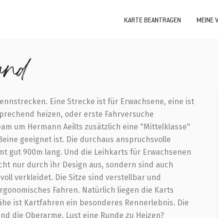
KARTE BEANTRAGEN
MEINE 
and
nnstrecken. Eine Strecke ist für Erwachsene, eine ist
sprechend heizen, oder erste Fahrversuche
am um Hermann Aeilts zusätzlich eine "Mittelklasse"
Beine geeignet ist. Die durchaus anspruchsvolle
mt gut 900m lang. Und die Leihkarts für Erwachsenen
cht nur durch ihr Design aus, sondern sind auch
oll verkleidet. Die Sitze sind verstellbar und
gonomisches Fahren. Natürlich liegen die Karts
he ist Kartfahren ein besonderes Rennerlebnis. Die
und die Oberarme. Lust eine Runde zu Heizen?