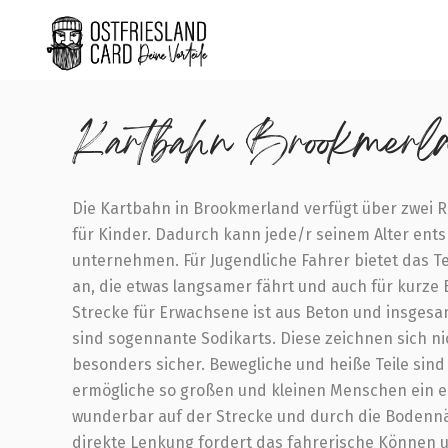
Home
Kartbahn Brookmerland
Kartbahn Brookmerl
Die Kartbahn in Brookmerland verfügt über zwei Re
für Kinder. Dadurch kann jede/r seinem Alter ent
unternehmen. Für Jugendliche Fahrer bietet das Te
an, die etwas langsamer fährt und auch für kurze 
Strecke für Erwachsene ist aus Beton und insgesa
sind sogennante Sodikarts. Diese zeichnen sich ni
besonders sicher. Bewegliche und heiße Teile sind v
ermögliche so großen und kleinen Menschen ein er
wunderbar auf der Strecke und durch die Bodennä
direkte Lenkung fordert das fahrerische Können 