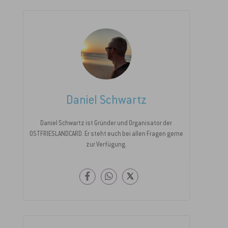
Daniel Schwartz
Daniel Schwartz ist Gründer und Organisator der
OSTFRIESLANDCARD. Er steht euch bei allen Fragen gerne
zur Verfügung.