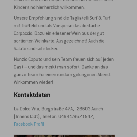
Gerichte und einen super freundlichen Service. Auch
Kinder sind hier herzlich willkommen.
Unsere Empfehlung sind die Tagliatelli Surf & Turf
mit Trüffelöl und als Vorspeise das dreifache
Carpaccio. Dazu ein erlesener Wein aus der gut
sortierten Weinkarte. Ausgezeichnet! Auch die
Salate sind sehr lecker.
Nunzio Caputo und sein Team freuen sich auf jeden
Gast – und das merkt man sofort. Danke an das
ganze Team für einen rundum gelungenen Abend.
Wir kommen wieder!
Kontaktdaten
La Dolce Vita, Burgstraße 47A, 26603 Aurich
(Innenstadt), Telefon. 04941/9671547,
Facebook-Profil