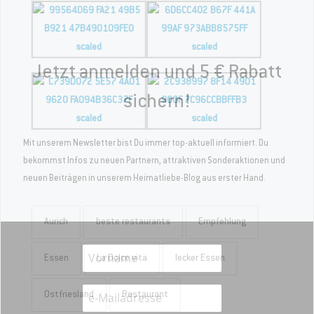
Jetzt anmelden und 5 € Rabatt
sichern!
Mit unserem Newsletter bist Du immer top-aktuell informiert. Du
bekommst Infos zu neuen Partnern, attraktiven Sonderaktionen und
neuen Beiträgen in unserem Heimatliebe-Blog aus erster Hand.
Aurich
beste restaurants
Empfehlung
Essen
La Dolce vita
lecker Essen
Ostfriesland
Restaurant