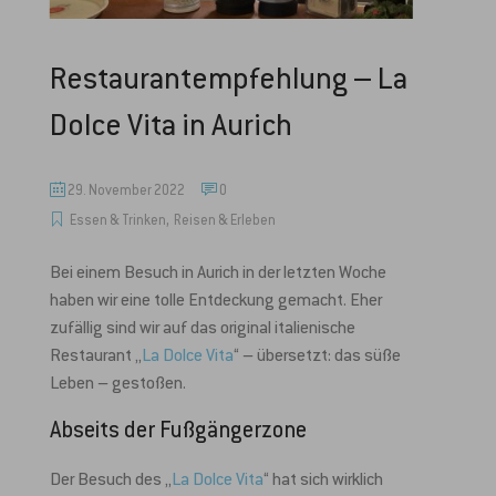
Restaurantempfehlung – La
Dolce Vita in Aurich
29. November 2022
0
,
Essen & Trinken
Reisen & Erleben
Bei einem Besuch in Aurich in der letzten Woche
haben wir eine tolle Entdeckung gemacht. Eher
zufällig sind wir auf das original italienische
Restaurant „
La Dolce Vita
“ – übersetzt: das süße
Leben – gestoßen.
Abseits der Fußgängerzone
Der Besuch des „
La Dolce Vita
“ hat sich wirklich