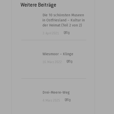
Weitere Beiträge
Die 10 schönsten Museen
in Ostfriesland – Kultur in
der Heimat (Teil 2 von 2)
3. April 2021
0
Wiesmoor – Klinge
16. März 2022
0
Drei-Meere-Weg
4. März 2025
0