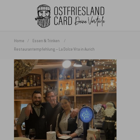
Home
Essen & Trinken
Restaurantempfehlung – La Dolce Vita in Aurich