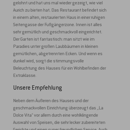
gelohnt und hat uns mal wieder gezeigt, wie viel
Aurich zu bieten hat. Das Restaurant befindet sich
in einem alten, restaurierten Haus in einer ruhigen
Seitengasse der Fußgängerzone. Innen ist alles
sehr gemütlich und geschmackvoll eingerichtet.
Der Garten ist fantastisch: man sitzt wie im
Paradies unter großen Laubbäumen in kleinen
gemütlichen, abgetrennten Ecken. Und wenn es
dunkel wird, sorgt die stimmungsvolle
Beleuchtung des Hauses für ein Wohlbefinden der
Extraklasse.
Unsere Empfehlung
Neben dem Äußeren des Hauses und der
geschmackvollen Einrichtung überzeugt das „La
Dolce Vita“ vor allem durch eine wohlklingende
Auswahl von Speisen, die sehr lecker zubereiteten