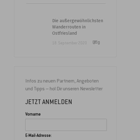
Die außergewöhnlichsten
Wanderrouten in
Ostfriesland
18. September 2020
0
Infos zu neuen Partnern, Angeboten
und Tipps – hol Dir unseren Newsletter
JETZT ANMELDEN
Vorname
E-Mail-Adresse: