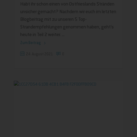
Habt ihr schon einen von Ostfrieslands Stränden
unsicher gemacht? Nachdem wir euch im letzten
Blogbeitrag mit zu unseren 5 Top-
Strandempfehlungen genommen haben, geht’s
heute in Teil 2 weiter.
Zum Beitrag
24. August 2021
0