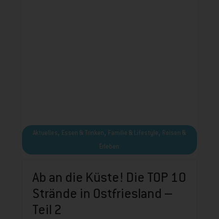
,
,
,
Aktuelles
Essen & Trinken
Familie & Lifestyle
Reisen &
Erleben
Ab an die Küste! Die TOP 10
Strände in Ostfriesland –
Teil 2