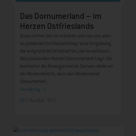
Das Dornumerland – im
Herzen Ostfrieslands
Quasi mitten drin im schönen und von uns allen
so geliebten Ostfriesland liegt eine Umgebung,
die aufgrund der Ortschaften, die sie umfasst,
den passenden Namen Dornumerland trägt. Sie
beinhaltet die Feriengemeinde Dornum direkt an
der Nordseeküste, dann das Nordseebad
Dornumersiel
Zum Beitrag
2. Mai 2024
0