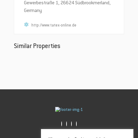
Gewerbestraße 1, 26624 Südbrookmerland,
Germany
http://www.tatex-online.de
Similar Properties
Golfstrasse 6, 26506 Norden