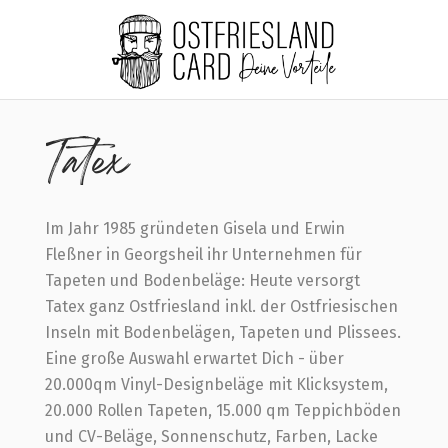
Home
Tatex
Tatex
Im Jahr 1985 gründeten Gisela und Erwin
Fleßner in Georgsheil ihr Unternehmen für
Tapeten und Bodenbeläge: Heute versorgt
Tatex ganz Ostfriesland inkl. der Ostfriesischen
Inseln mit Bodenbelägen, Tapeten und Plissees.
Eine große Auswahl erwartet Dich - über
20.000qm Vinyl-Designbeläge mit Klicksystem,
20.000 Rollen Tapeten, 15.000 qm Teppichböden
und CV-Beläge, Sonnenschutz, Farben, Lacke