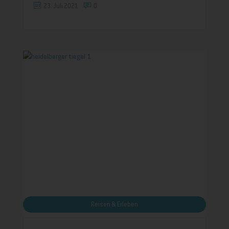
23. Juli 2021
0
Reisen & Erleben