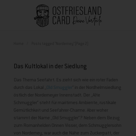
Home
Posts tagged "Norderney"
(Page 2)
Das Kultlokal in der Siedlung
Das Thema Seefahrt. Es zieht sich wie ein roter Faden
durch das Lokal „
Old Smuggler
“ in der Nordhelmsiedlung
östlich der Norderneyer Innenstadt. Der „Alte
Schmuggler“ steht für maritimes Ambiente, rustikale
Gemütlichkeit und Seefahrer-Charme. Aber woher
stammt der Name „Old Smuggler“? Neben dem Bezug
zum Romanhelden Onnen Visser, dem Schmugglersohn
von Norderney, war auch die Nähe zum Zuckerpatt, der