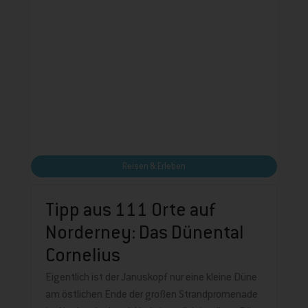
Reisen & Erleben
Tipp aus 111 Orte auf
Norderney: Das Dünental
Cornelius
Eigentlich ist der Januskopf nur eine kleine Düne
am östlichen Ende der großen Strandpromenade