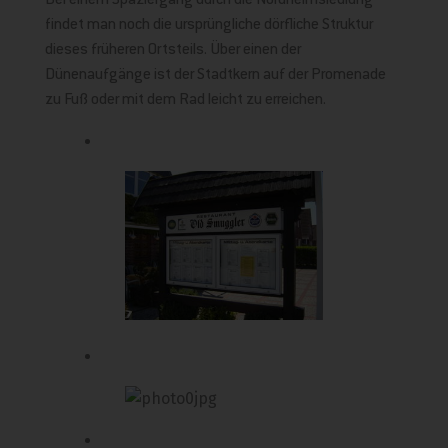
Bei einem Spaziergang durch die Nordhelmsiedlung
findet man noch die ursprüngliche dörfliche Struktur
dieses früheren Ortsteils. Über einen der
Dünenaufgänge ist der Stadtkern auf der Promenade
zu Fuß oder mit dem Rad leicht zu erreichen.