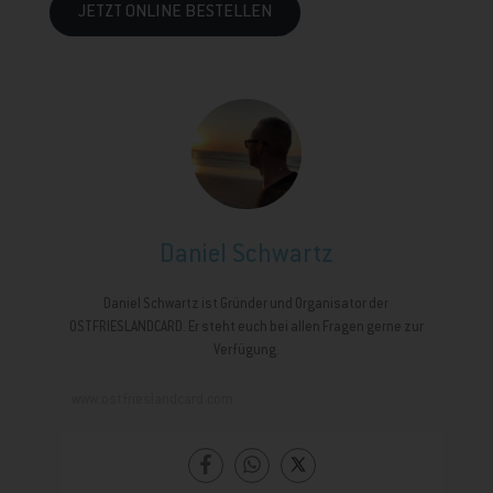
JETZT ONLINE BESTELLEN
Daniel Schwartz
Daniel Schwartz ist Gründer und Organisator der
OSTFRIESLANDCARD. Er steht euch bei allen Fragen gerne zur
Verfügung.
www.ostfrieslandcard.com