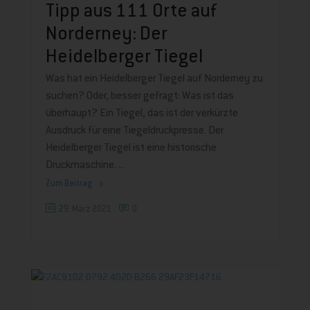
Tipp aus 111 Orte auf
Norderney: Der
Heidelberger Tiegel
Was hat ein Heidelberger Tiegel auf Norderney zu
suchen? Oder, besser gefragt: Was ist das
überhaupt? Ein Tiegel, das ist der verkürzte
Ausdruck für eine Tiegeldruckpresse. Der
Heidelberger Tiegel ist eine historische
Druckmaschine.
Zum Beitrag
29. März 2021
0