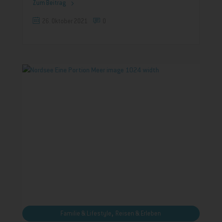
Zum Beitrag
26. Oktober 2021
0
,
Familie & Lifestyle
Reisen & Erleben