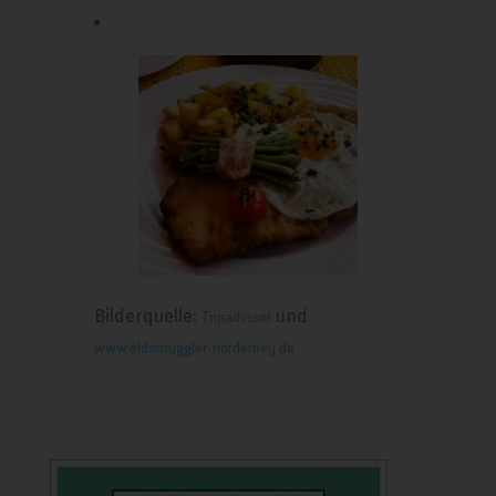
Bilderquelle:
und
Tripadvisor
www.oldsmuggler-norderney.de