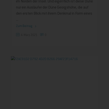
im Norden der Insel. Und eigentlich ist diese Düne
nur ein Ausläufer der Düne Georgshöhe, die auf
den ersten Blick mit ihrem Denkmal in Form eines
Zum Beitrag
4. März 2021
0