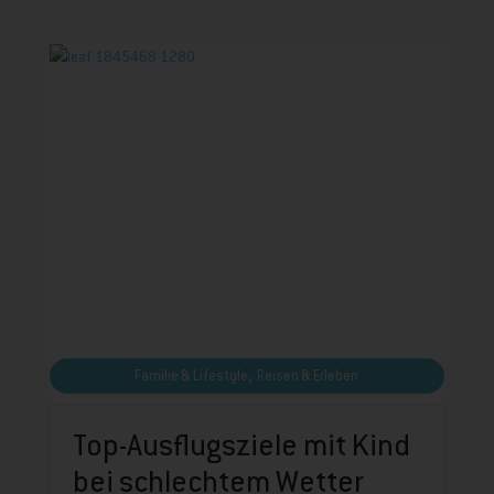
,
Familie & Lifestyle
Reisen & Erleben
Top-Ausflugsziele mit Kind
bei schlechtem Wetter