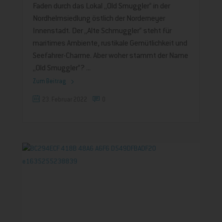
Faden durch das Lokal „Old Smuggler“ in der
Nordhelmsiedlung östlich der Norderneyer
Innenstadt. Der „Alte Schmuggler“ steht für
maritimes Ambiente, rustikale Gemütlichkeit und
Seefahrer-Charme. Aber woher stammt der Name
„Old Smuggler“?
Zum Beitrag
23. Februar 2022
0