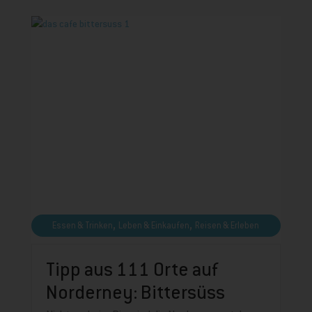
,
,
Essen & Trinken
Leben & Einkaufen
Reisen & Erleben
Tipp aus 111 Orte auf
Norderney: Bittersüss