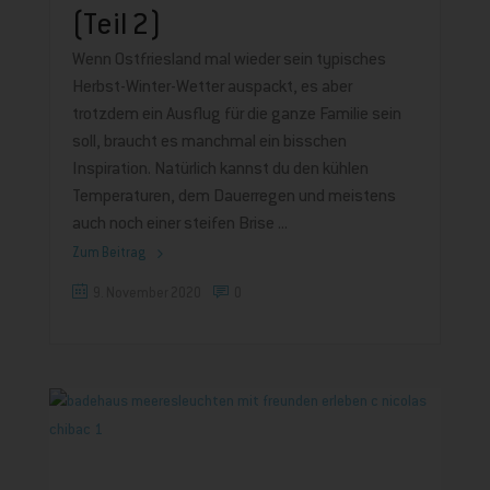
(Teil 2)
Wenn Ostfriesland mal wieder sein typisches
Herbst-Winter-Wetter auspackt, es aber
trotzdem ein Ausflug für die ganze Familie sein
soll, braucht es manchmal ein bisschen
Inspiration. Natürlich kannst du den kühlen
Temperaturen, dem Dauerregen und meistens
auch noch einer steifen Brise
Zum Beitrag
9. November 2020
0