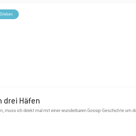
 Erleben
n drei Häfen
Jetzt anmelden und 5 € Rabatt sichern
en, muss ich direkt mal mit einer wunderbaren Gossip-Geschichte um d
wsletter bist Du immer top-aktuell informiert. Du bekommst Infos zu neuen Partne
 und neuen Beiträgen in unserem Heimatliebe-Blog aus erster Hand.