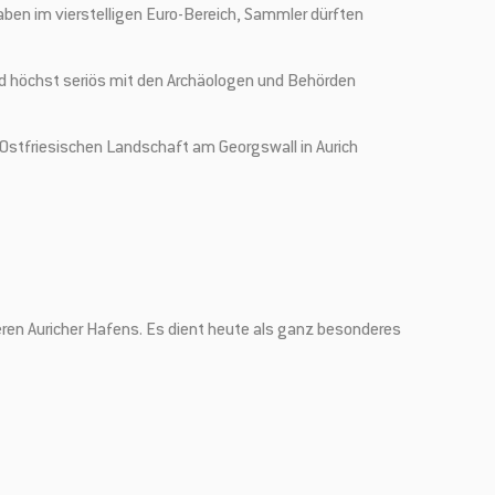
aben im vierstelligen Euro-Bereich, Sammler dürften
und höchst seriös mit den Archäologen und Behörden
 Ostfriesischen Landschaft am Georgswall in Aurich
ren Auricher Hafens. Es dient heute als ganz besonderes