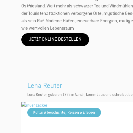
Ostfriesland. Weit mehr als schwarzer Tee und Windmühlen. 
der Touristenattraktionen verborgene Orte, mystische Gesch
als sein Ruf. Moderne Häfen, erneuerbare Energien, mutig
wie wertvollen Lebensraum
JETZT ONLINE BESTELLEN
Lena Reuter
Lena Reuter, geboren 1985 in Aurich, kommt aus und schreibt über
,
Kultur & Geschichte
Reisen & Erleben