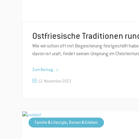
Ostfriesische Traditionen run
Wie wir schon oft mit Begeisterung festgestellt haben
davon ist uralt, findet seinen Ursprung im Christent
Zum Beitrag
12. November 2023
,
Familie & Lifestyle
Reisen & Erleben