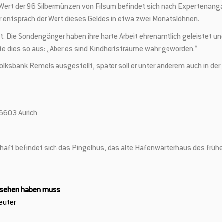
er Wert der 96 Silbermünzen von Filsum befindet sich nach Expertenang
 entsprach der Wert dieses Geldes in etwa zwei Monatslöhnen.
ht. Die Sondengänger haben ihre harte Arbeit ehrenamtlich geleistet 
te dies so aus: „Aber es sind Kindheitsträume wahr geworden.“
olksbank Remels ausgestellt, später soll er unter anderem auch in der
26603 Aurich
aft befindet sich das Pingelhus, das alte Hafenwärterhaus des frühe
gesehen haben muss
euter