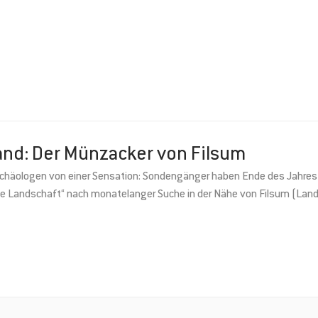
land: Der Münzacker von Filsum
Archäologen von einer Sensation: Sondengänger haben Ende des Jahres
he Landschaft“ nach monatelanger Suche in der Nähe von Filsum (Land