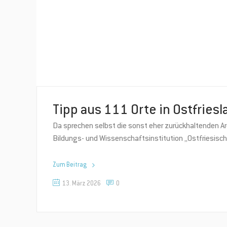
Tipp aus 111 Orte in Ostfries
Da sprechen selbst die sonst eher zurückhaltenden 
Bildungs- und Wissenschaftsinstitution „Ostfriesisc
Zum Beitrag
13. März 2026
0