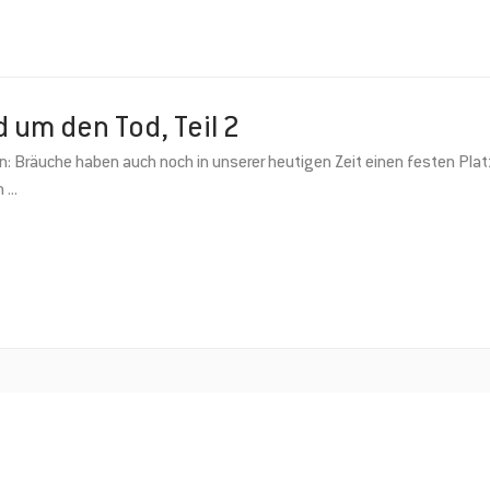
d um den Tod, Teil 2
: Bräuche haben auch noch in unserer heutigen Zeit einen festen Platz
um