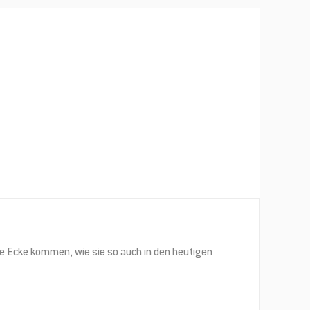
✕
!
ie Ecke kommen, wie sie so auch in den heutigen
rn, attraktiven