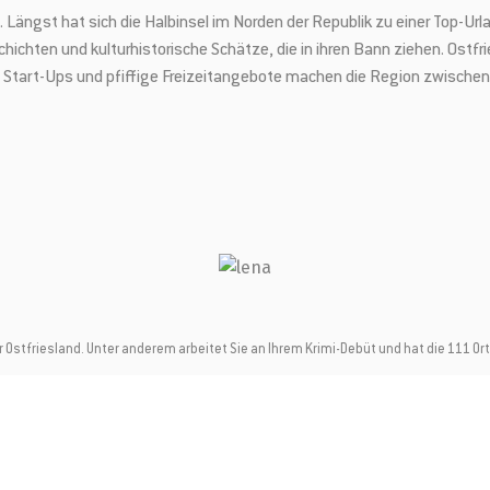
Längst hat sich die Halbinsel im Norden der Republik zu einer Top-Url
ichten und kulturhistorische Schätze, die in ihren Bann ziehen. Ostfri
e Start-Ups und pfiffige Freizeitangebote machen die Region zwische
 Ostfriesland. Unter anderem arbeitet Sie an Ihrem Krimi-Debüt und hat die 111 Ort