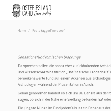
Home
Posts tagged "nordsee"
Sensationsfund römischen Ursprungs
Da sprechen selbst die sonst eher zurückhaltenden Archä
und Wissenschaftsinstitution „Ostfriesische Landschaft“
bemerkenswerte Fund auf einem Acker sei aus archäologisc
Archäologen während der Präsentation in Aurich.
Genau genommen handelt es sich um 96 Denare aus der römi
sagen, ob sich in der Nähe eine Siedlung befunden hat ode
Die jüngste Münze im Fund jedenfalls ist ein Denar aus d