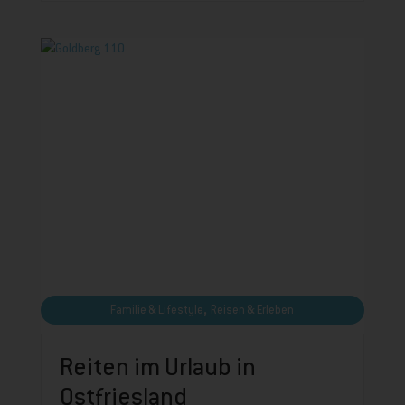
,
Familie & Lifestyle
Reisen & Erleben
Reiten im Urlaub in
Ostfriesland