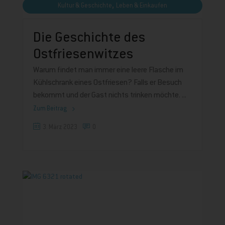
,
Kultur & Geschichte
Leben & Einkaufen
Die Geschichte des
Ostfriesenwitzes
Warum findet man immer eine leere Flasche im
Kühlschrank eines Ostfriesen? Falls er Besuch
bekommt und der Gast nichts trinken möchte.
Zum Beitrag
3. März 2023
0