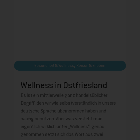
,
Gesundheit & Wellness
Reisen & Erleben
Wellness in Ostfriesland
Es ist ein mittlerweile ganz handelsüblicher
Begriff, den wir wie selbstverständlich in unsere
deutsche Sprache übernommen haben und
häufig benutzen. Aber was versteht man
eigentlich wirklich unter „Wellness“: genau
genommen setzt sich das Wort aus zwei