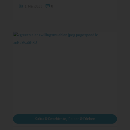
1. Mai 2023
0
,
Kultur & Geschichte
Reisen & Erleben