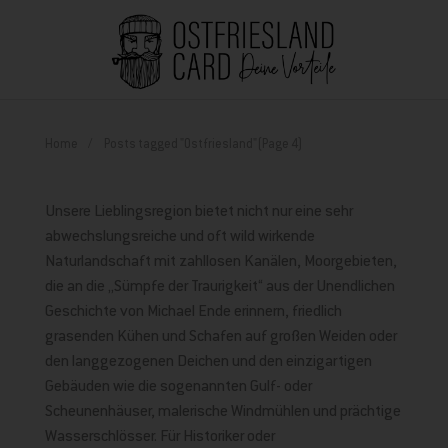
Home
Posts tagged "Ostfriesland"
(Page 4)
Unsere Lieblingsregion bietet nicht nur eine sehr
abwechslungsreiche und oft wild wirkende
Naturlandschaft mit zahllosen Kanälen, Moorgebieten,
die an die „Sümpfe der Traurigkeit“ aus der Unendlichen
Geschichte von Michael Ende erinnern, friedlich
grasenden Kühen und Schafen auf großen Weiden oder
den langgezogenen Deichen und den einzigartigen
Gebäuden wie die sogenannten Gulf- oder
Scheunenhäuser, malerische Windmühlen und prächtige
Wasserschlösser. Für Historiker oder