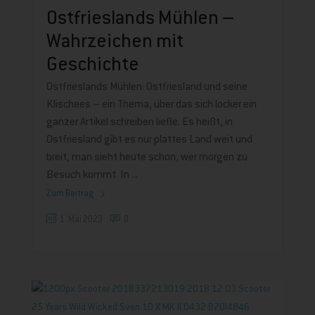
Ostfrieslands Mühlen –
Wahrzeichen mit
Geschichte
Ostfrieslands Mühlen: Ostfriesland und seine
Klischees – ein Thema, über das sich locker ein
ganzer Artikel schreiben ließe. Es heißt, in
Ostfriesland gibt es nur plattes Land weit und
breit, man sieht heute schon, wer morgen zu
Besuch kommt. In
Zum Beitrag
1. Mai 2023
0