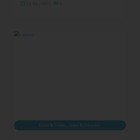
18. März 2023
0
,
Essen & Trinken
Leben & Einkaufen