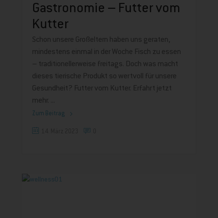
Gastronomie – Futter vom
Kutter
Schon unsere Großeltern haben uns geraten,
mindestens einmal in der Woche Fisch zu essen
– traditionellerweise freitags. Doch was macht
dieses tierische Produkt so wertvoll für unsere
Gesundheit? Futter vom Kutter. Erfahrt jetzt
mehr.
Zum Beitrag
14. März 2023
0