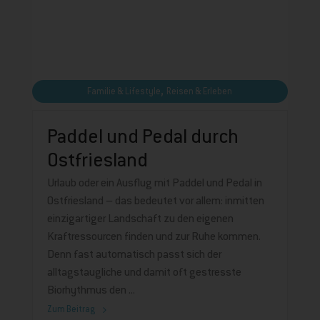
,
Familie & Lifestyle
Reisen & Erleben
Paddel und Pedal durch
Ostfriesland
Urlaub oder ein Ausflug mit Paddel und Pedal in
Ostfriesland – das bedeutet vor allem: inmitten
einzigartiger Landschaft zu den eigenen
Kraftressourcen finden und zur Ruhe kommen.
Denn fast automatisch passt sich der
alltagstaugliche und damit oft gestresste
Biorhythmus den
Zum Beitrag