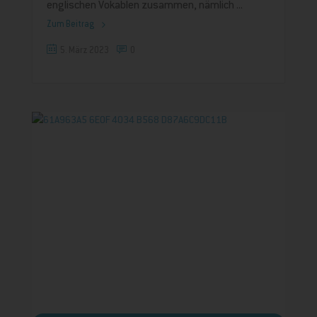
englischen Vokablen zusammen, nämlich
Zum Beitrag
5. März 2023
0