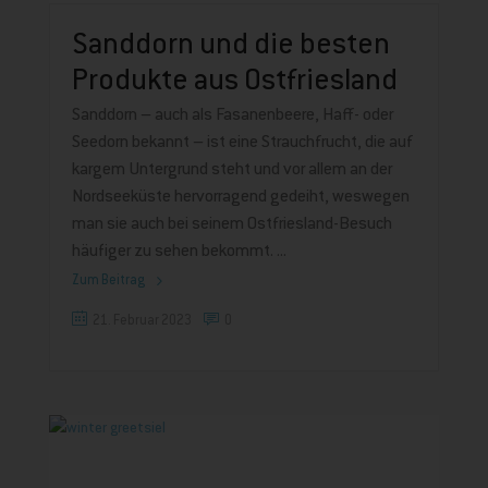
Sanddorn und die besten
Produkte aus Ostfriesland
Sanddorn – auch als Fasanenbeere, Haff- oder
Seedorn bekannt – ist eine Strauchfrucht, die auf
kargem Untergrund steht und vor allem an der
Nordseeküste hervorragend gedeiht, weswegen
man sie auch bei seinem Ostfriesland-Besuch
häufiger zu sehen bekommt.
Zum Beitrag
21. Februar 2023
0