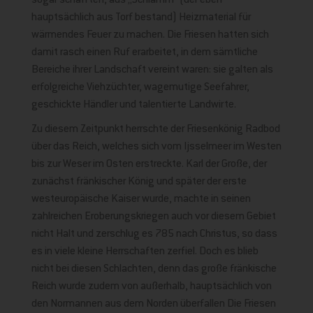
sogar schafften, aus „Schlamm“ (der eben
hauptsächlich aus Torf bestand) Heizmaterial für
wärmendes Feuer zu machen. Die Friesen hatten sich
damit rasch einen Ruf erarbeitet, in dem sämtliche
Bereiche ihrer Landschaft vereint waren: sie galten als
erfolgreiche Viehzüchter, wagemutige Seefahrer,
geschickte Händler und talentierte Landwirte.
Zu diesem Zeitpunkt herrschte der Friesenkönig Radbod
über das Reich, welches sich vom Ijsselmeer im Westen
bis zur Weser im Osten erstreckte. Karl der Große, der
zunächst fränkischer König und später der erste
westeuropäische Kaiser wurde, machte in seinen
zahlreichen Eroberungskriegen auch vor diesem Gebiet
nicht Halt und zerschlug es 785 nach Christus, so dass
es in viele kleine Herrschaften zerfiel. Doch es blieb
nicht bei diesen Schlachten, denn das große fränkische
Reich wurde zudem von außerhalb, hauptsächlich von
den Normannen aus dem Norden überfallen Die Friesen