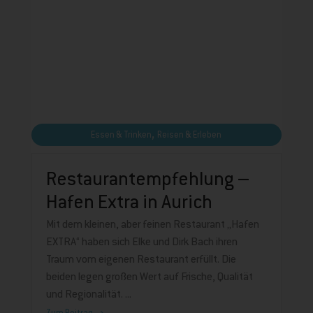
,
Essen & Trinken
Reisen & Erleben
Restaurantempfehlung –
Hafen Extra in Aurich
Mit dem kleinen, aber feinen Restaurant „Hafen
EXTRA“ haben sich Elke und Dirk Bach ihren
Traum vom eigenen Restaurant erfüllt. Die
beiden legen großen Wert auf Frische, Qualität
und Regionalität.